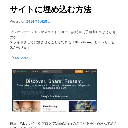
サイトに埋め込む方法
Posted on
2014年6月19日
プレゼンテーションやスライドショー、説明書（手順書）のようなも
のを
スライドさせて閲覧させることができる「
SlideShare
」というサービ
スがあります。
「
SlideShare
」
最近、WEBサイトやブログでSlideShareのスライドを埋め込んで紹介