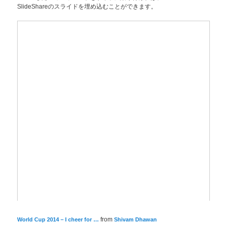
SlideShareのスライドを埋め込むことができます。
World Cup 2014 – I cheer for …
from
Shivam Dhawan