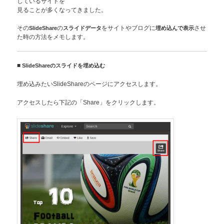
しているサイトを
見ることが多くなってきました。
その
SlideShare
の
スライドデータ
をサイトやブログに
埋め込んで表示
させ
た時の方法をメモします。
■
SlideShareのスライドを埋め込む
埋め込みたいSlideShareのページにアクセスします。
アクセスしたら下記の「Share」をクリックします。