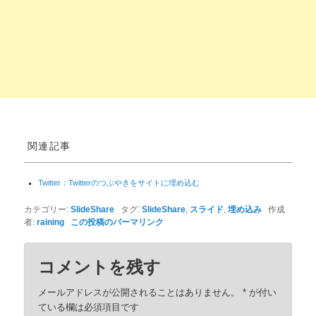
関連記事
Twitter：Twitterのつぶやきをサイトに埋め込む
カテゴリー:
SlideShare
タグ:
SlideShare
,
スライド
,
埋め込み
作成
者:
raining
この投稿のパーマリンク
コメントを残す
メールアドレスが公開されることはありません。
*
が付い
ている欄は必須項目です