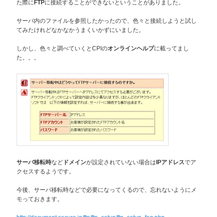
た際に
に接続することができないということがありました。
FTP
サーバ内のファイルを参照したかったので、色々と接続しようと試し
てみたけれどなかなかうまくいかずにいました。
しかし、色々と調べていくとCPIの
に載ってまし
オンラインヘルプ
た。。。
など
が設定されていない場合は
でア
サーバ移転時
ドメイン
IPアドレス
クセスするようです。
今後、サーバ移転時などで必要になってくるので、忘れないようにメ
モっておきます。