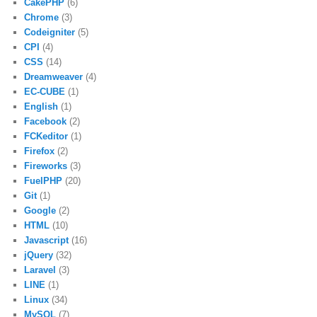
CakePHP
(6)
Chrome
(3)
Codeigniter
(5)
CPI
(4)
CSS
(14)
Dreamweaver
(4)
EC-CUBE
(1)
English
(1)
Facebook
(2)
FCKeditor
(1)
Firefox
(2)
Fireworks
(3)
FuelPHP
(20)
Git
(1)
Google
(2)
HTML
(10)
Javascript
(16)
jQuery
(32)
Laravel
(3)
LINE
(1)
Linux
(34)
MySQL
(7)