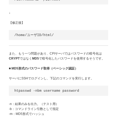
↓
【修正後】
また、もう一つ問題があり、CPIサーバではパスワードの暗号化は
ではなく
で暗号化したパスワードを使用するそうです。
CRYPT
MD5
■
MD5形式のパスワード取得（ベーシック認証）
サーバにSSHでログインし、下記のコマンドを実行します。
-n：結果のみを出力。（テスト用）
-b：コマンドライン引数として指定
-m：MD5形式でハッシュ