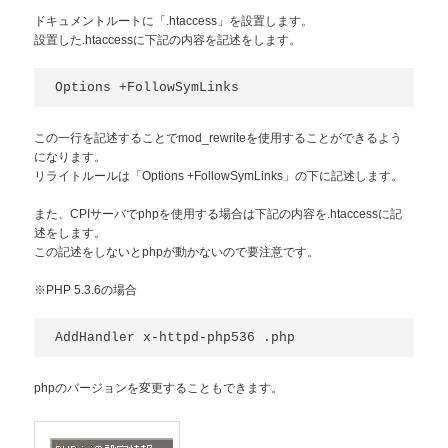
ドキュメントルートに「.htaccess」を設置します。
設置した.htaccessに下記の内容を記述をします。
この一行を記述することでmod_rewriteを使用することができるよう
になります。
リライトルールは「Options +FollowSymLinks」の下に記述します。
また、CPIサーバでphpを使用する場合は下記の内容を.htaccessに記
述をします。
この記述をしないとphpが動かないので要注意です。
※PHP 5.3.6の場合
phpのバージョンを変更することもできます。