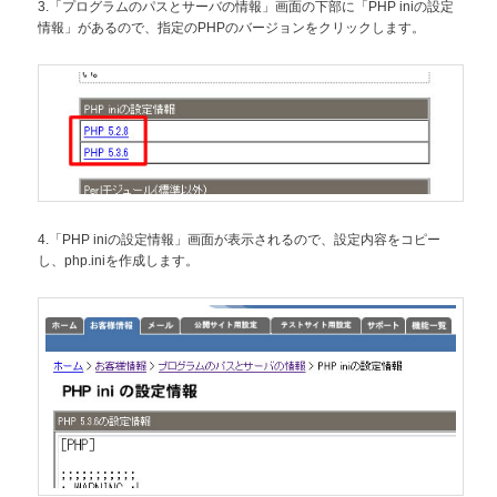
3.「プログラムのパスとサーバの情報」画面の下部に「PHP iniの設定
情報」があるので、指定のPHPのバージョンをクリックします。
4.「PHP iniの設定情報」画面が表示されるので、設定内容をコピー
し、php.iniを作成します。