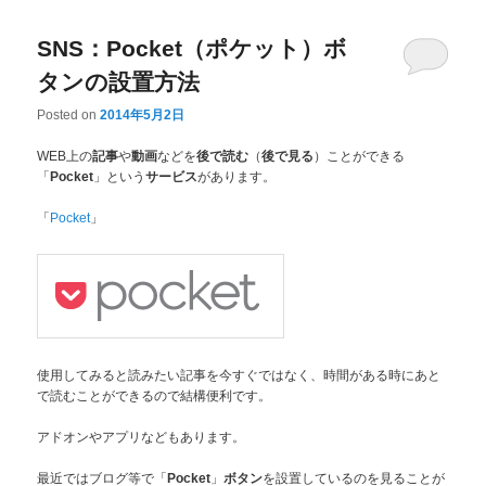
SNS：Pocket（ポケット）ボ
タンの設置方法
Posted on
2014年5月2日
WEB上の
や
などを
（
）ことができる
記事
動画
後で読む
後で見る
「
」という
があります。
Pocket
サービス
「
」
Pocket
使用してみると読みたい記事を今すぐではなく、時間がある時にあと
で読むことができるので結構便利です。
アドオンやアプリなどもあります。
最近ではブログ等で「
」
を設置しているのを見ることが
Pocket
ボタン