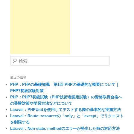
検索
最近の投稿
PHP：PHPの基礎知識 第1回 PHPの基礎的な概要について｜
PHP7初級試験対策
PHP：PHP7初級試験（PHP技術者認定試験）の資格取得合格へ
の受験対策や学習方法などについて
Laravel：PHPUnitを使用してテストする際の基本的な実施方法
Laravel：Route::resourceの「only」と「except」でリクエスト
を制限する
Laravel：Non-static methodのエラーが発生した時の対応方法