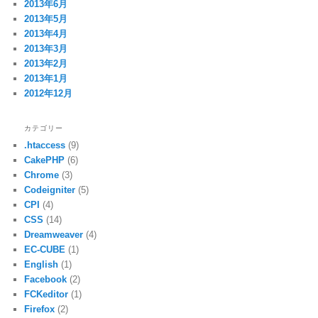
2013年6月
2013年5月
2013年4月
2013年3月
2013年2月
2013年1月
2012年12月
カテゴリー
.htaccess
(9)
CakePHP
(6)
Chrome
(3)
Codeigniter
(5)
CPI
(4)
CSS
(14)
Dreamweaver
(4)
EC-CUBE
(1)
English
(1)
Facebook
(2)
FCKeditor
(1)
Firefox
(2)