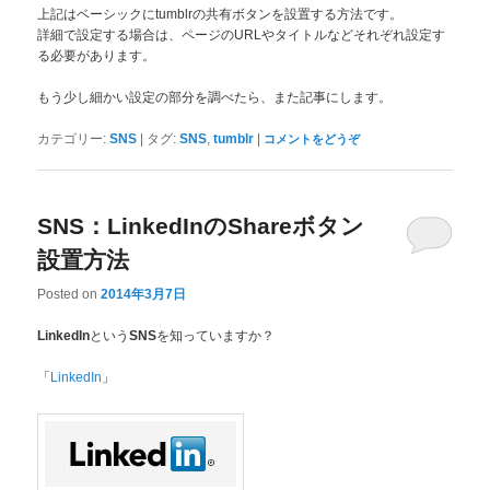
上記はベーシックにtumblrの共有ボタンを設置する方法です。
詳細で設定する場合は、ページのURLやタイトルなどそれぞれ設定す
る必要があります。
もう少し細かい設定の部分を調べたら、また記事にします。
|
,
|
カテゴリー:
SNS
タグ:
SNS
tumblr
コメントをどうぞ
SNS：LinkedInのShareボタン
設置方法
Posted on
2014年3月7日
という
を知っていますか？
LinkedIn
SNS
「
」
LinkedIn