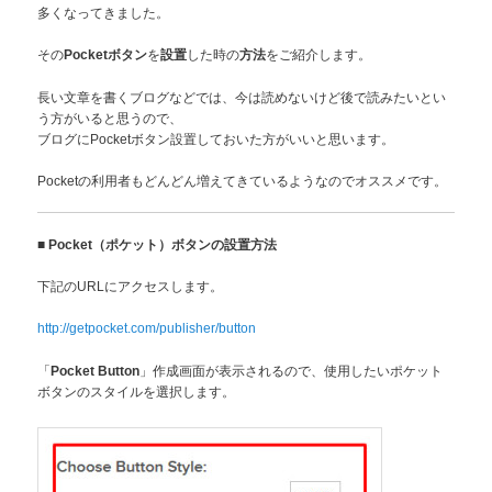
多くなってきました。
その
を
した時の
をご紹介します。
Pocketボタン
設置
方法
長い文章を書くブログなどでは、今は読めないけど後で読みたいとい
う方がいると思うので、
ブログにPocketボタン設置しておいた方がいいと思います。
Pocketの利用者もどんどん増えてきているようなのでオススメです。
■
Pocket（ポケット）ボタンの設置方法
下記のURLにアクセスします。
http://getpocket.com/publisher/button
「
」作成画面が表示されるので、使用したいポケット
Pocket Button
ボタンのスタイルを選択します。