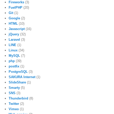
Fireworks
(3)
FuelPHP
(20)
Git
(1)
Google
(2)
HTML
(10)
Javascript
(16)
jQuery
(32)
Laravel
(3)
LINE
(1)
Linux
(34)
MySQL
(7)
php
(39)
postfix
(1)
PostgreSQL
(3)
SAKURA Internet
(1)
SlideShare
(1)
Smarty
(5)
SNS
(3)
Thunderbird
(8)
Twitter
(2)
Vimeo
(1)