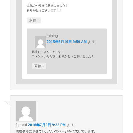
上記のやり方で解決しました！
ありがとうございます！！
↓
返信
raining
2015年6月19日 9:59 AM
より:
解決してよかったです！
コメントいただき、ありがとうございました！
↓
返信
fujisaki
2016年7月2日 9:22 PM
より:
現在参考にさせていただいてページを作成しています。