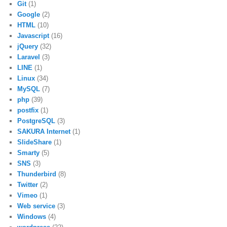
Git
(1)
Google
(2)
HTML
(10)
Javascript
(16)
jQuery
(32)
Laravel
(3)
LINE
(1)
Linux
(34)
MySQL
(7)
php
(39)
postfix
(1)
PostgreSQL
(3)
SAKURA Internet
(1)
SlideShare
(1)
Smarty
(5)
SNS
(3)
Thunderbird
(8)
Twitter
(2)
Vimeo
(1)
Web service
(3)
Windows
(4)