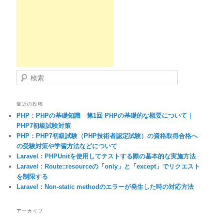
検索
最近の投稿
PHP：PHPの基礎知識 第1回 PHPの基礎的な概要について｜
PHP7初級試験対策
PHP：PHP7初級試験（PHP技術者認定試験）の資格取得合格へ
の受験対策や学習方法などについて
Laravel：PHPUnitを使用してテストする際の基本的な実施方法
Laravel：Route::resourceの「only」と「except」でリクエスト
を制限する
Laravel：Non-static methodのエラーが発生した時の対応方法
アーカイブ