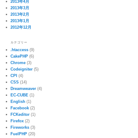
2013年4月
2013年3月
2013年2月
2013年1月
2012年12月
カテゴリー
.htaccess
(9)
CakePHP
(6)
Chrome
(3)
Codeigniter
(5)
CPI
(4)
CSS
(14)
Dreamweaver
(4)
EC-CUBE
(1)
English
(1)
Facebook
(2)
FCKeditor
(1)
Firefox
(2)
Fireworks
(3)
FuelPHP
(20)