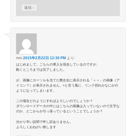
↓
返信
mm
2015年2月22日 12:30 PM
より:
はじめまして。こちらの導入を現在しているのですが、
動くところまでは完了しました。
が、画像にカーソルを当てた際左右に表示される「＜＞」の画像（ア
イコン？）が表示されません。×と言う風に、リンク切れかなにかの
ようになってしまいます。
この場合どのようにすればよろしいのでしょうか？
ダウンロードデータの中にはこちらの画像は入っていないので文字な
のか、どこからか引っ張っているということでしょうか？
分かり辛い説明で申し訳ありません。
よろしくおねがい致します