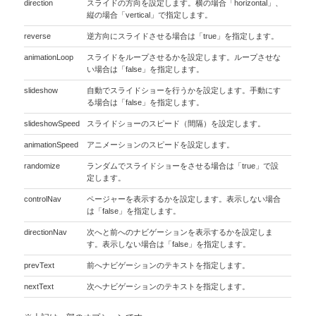
direction
スライドの方向を設定します。横の場合「horizontal」、
縦の場合「vertical」で指定します。
reverse
逆方向にスライドさせる場合は「true」を指定します。
animationLoop
スライドをループさせるかを設定します。ループさせな
い場合は「false」を指定します。
slideshow
自動でスライドショーを行うかを設定します。手動にす
る場合は「false」を指定します。
slideshowSpeed
スライドショーのスピード（間隔）を設定します。
animationSpeed
アニメーションのスピードを設定します。
randomize
ランダムでスライドショーをさせる場合は「true」で設
定します。
controlNav
ページャーを表示するかを設定します。表示しない場合
は「false」を指定します。
directionNav
次へと前へのナビゲーションを表示するかを設定しま
す。表示しない場合は「false」を指定します。
prevText
前へナビゲーションのテキストを指定します。
nextText
次へナビゲーションのテキストを指定します。