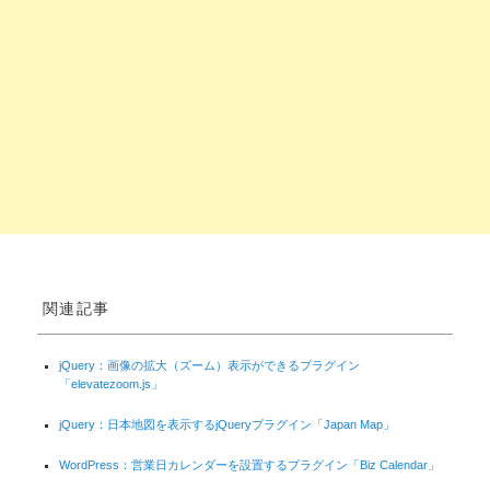
関連記事
jQuery：画像の拡大（ズーム）表示ができるプラグイン
「elevatezoom.js」
jQuery：日本地図を表示するjQueryプラグイン「Japan Map」
WordPress：営業日カレンダーを設置するプラグイン「Biz Calendar」