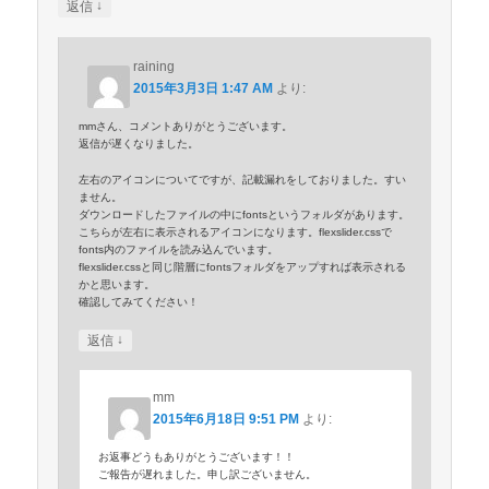
↓
返信
raining
2015年3月3日 1:47 AM
より:
mmさん、コメントありがとうございます。
返信が遅くなりました。
左右のアイコンについてですが、記載漏れをしておりました。すい
ません。
ダウンロードしたファイルの中にfontsというフォルダがあります。
こちらが左右に表示されるアイコンになります。flexslider.cssで
fonts内のファイルを読み込んでいます。
flexslider.cssと同じ階層にfontsフォルダをアップすれば表示される
かと思います。
確認してみてください！
↓
返信
mm
2015年6月18日 9:51 PM
より:
お返事どうもありがとうございます！！
ご報告が遅れました。申し訳ございません。