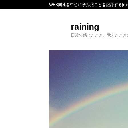
WEB関連を中心に学んだことを記録する|rain
raining
日常で感じたこと、覚えたこと