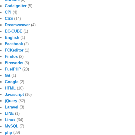
Codeigniter
(5)
CPI
(4)
CSS
(14)
Dreamweaver
(4)
EC-CUBE
(1)
English
(1)
Facebook
(2)
FCKeditor
(1)
Firefox
(2)
Fireworks
(3)
FuelPHP
(20)
Git
(1)
Google
(2)
HTML
(10)
Javascript
(16)
jQuery
(32)
Laravel
(3)
LINE
(1)
Linux
(34)
MySQL
(7)
php
(39)