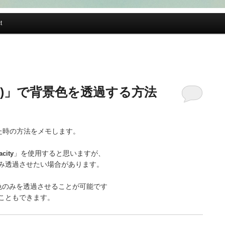
t
ba()」で背景色を透過する方法
た時の方法をメモします。
acity
」を使用すると思いますが、
み透過させたい場合があります。
色のみを透過させることが可能です
こともできます。