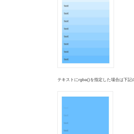
テキストにrgba()を指定した場合は下