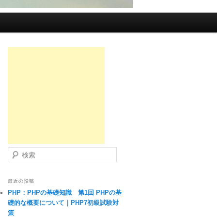
検索
最近の投稿
PHP：PHPの基礎知識 第1回 PHPの基
礎的な概要について｜PHP7初級試験対
策