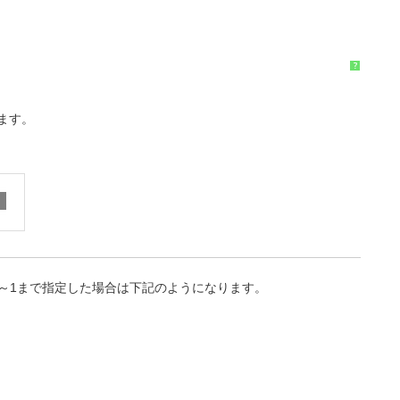
?
ます。
を0～1まで指定した場合は下記のようになります。