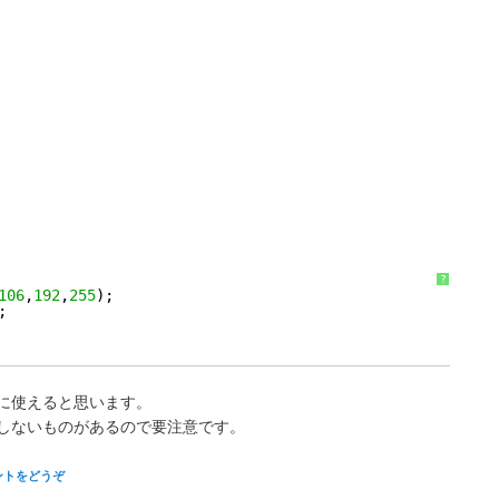
?
106
,
192
,
255
);
;
に使えると思います。
しないものがあるので要注意です。
ントをどうぞ