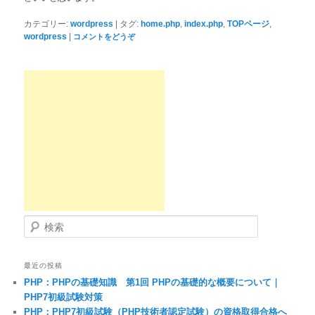
|
,
,
,
カテゴリー:
wordpress
タグ:
home.php
index.php
TOPページ
|
wordpress
コメントをどうぞ
検索
最近の投稿
PHP：PHPの基礎知識 第1回 PHPの基礎的な概要について｜
PHP7初級試験対策
PHP：PHP7初級試験（PHP技術者認定試験）の資格取得合格へ