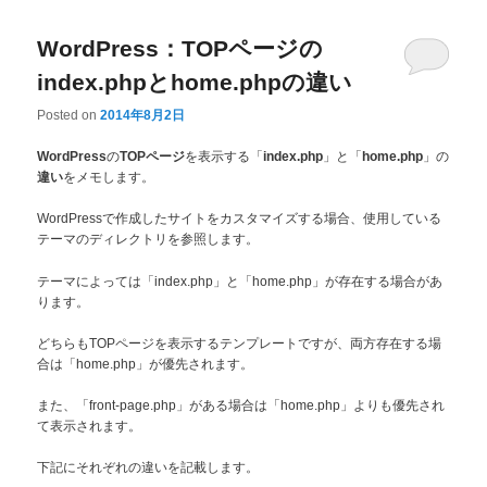
WordPress：TOPページの
index.phpとhome.phpの違い
Posted on
2014年8月2日
の
を表示する「
」と「
」の
WordPress
TOPページ
index.php
home.php
をメモします。
違い
WordPressで作成したサイトをカスタマイズする場合、使用している
テーマのディレクトリを参照します。
テーマによっては「index.php」と「home.php」が存在する場合があ
ります。
どちらもTOPページを表示するテンプレートですが、両方存在する場
合は「home.php」が優先されます。
また、「front-page.php」がある場合は「home.php」よりも優先され
て表示されます。
下記にそれぞれの違いを記載します。