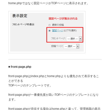
home.phpではなく固定ページがTOPページに表示されます。
■
front-page.php
front-page.phpはindex.phpとhome.phpよりも優先されて表示するこ
とができる
TOPページのテンプレートです。
front-page.phpが一番優先度が高いTOPページのテンプレートになり
ます。
front-page.phpが存在する場合はhome.phpと違って、管理画面の表示