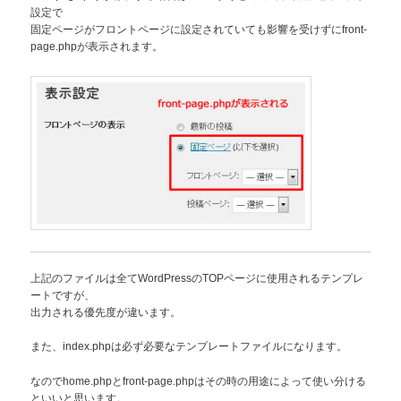
設定で
固定ページがフロントページに設定されていても影響を受けずにfront-
page.phpが表示されます。
上記のファイルは全てWordPressのTOPページに使用されるテンプレ
ートですが、
出力される優先度が違います。
また、index.phpは必ず必要なテンプレートファイルになります。
なのでhome.phpとfront-page.phpはその時の用途によって使い分ける
といいと思います。