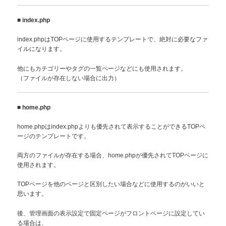
■
index.php
index.phpはTOPページに使用するテンプレートで、絶対に必要なファ
イルになります。
他にもカテゴリーやタグの一覧ページなどにも使用されます。
（ファイルが存在しない場合に出力）
■
home.php
home.phpはindex.phpよりも優先されて表示することができるTOPペ
ージのテンプレートです。
両方のファイルが存在する場合、home.phpが優先されてTOPページに
使用されます。
TOPページを他のページと区別したい場合などに使用するのがいいと
思います。
後、管理画面の表示設定で固定ページがフロントページに設定してい
る場合は、