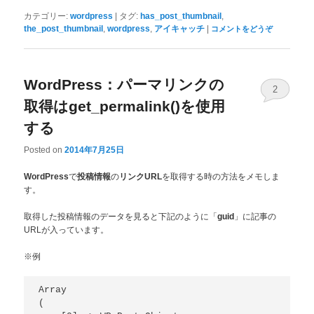
|
,
カテゴリー:
wordpress
タグ:
has_post_thumbnail
,
,
|
the_post_thumbnail
wordpress
アイキャッチ
コメントをどうぞ
WordPress：パーマリンクの
2
取得はget_permalink()を使用
する
Posted on
2014年7月25日
で
の
を取得する時の方法をメモしま
WordPress
投稿情報
リンクURL
す。
取得した投稿情報のデータを見ると下記のように「
」に記事の
guid
URLが入っています。
※例
Array

(
