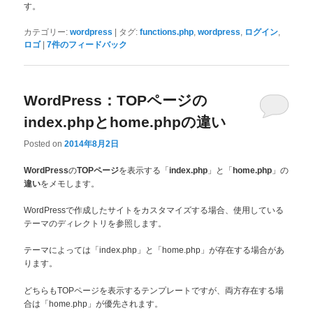
す。
|
,
,
,
カテゴリー:
wordpress
タグ:
functions.php
wordpress
ログイン
|
ロゴ
7
件のフィードバック
WordPress：TOPページの
index.phpとhome.phpの違い
Posted on
2014年8月2日
の
を表示する「
」と「
」の
WordPress
TOPページ
index.php
home.php
をメモします。
違い
WordPressで作成したサイトをカスタマイズする場合、使用している
テーマのディレクトリを参照します。
テーマによっては「index.php」と「home.php」が存在する場合があ
ります。
どちらもTOPページを表示するテンプレートですが、両方存在する場
合は「home.php」が優先されます。