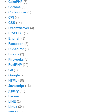
CakePHP
(6)
Chrome
(3)
Codeigniter
(5)
CPI
(4)
CSS
(14)
Dreamweaver
(4)
EC-CUBE
(1)
English
(1)
Facebook
(2)
FCKeditor
(1)
Firefox
(2)
Fireworks
(3)
FuelPHP
(20)
Git
(1)
Google
(2)
HTML
(10)
Javascript
(16)
jQuery
(32)
Laravel
(3)
LINE
(1)
Linux
(34)