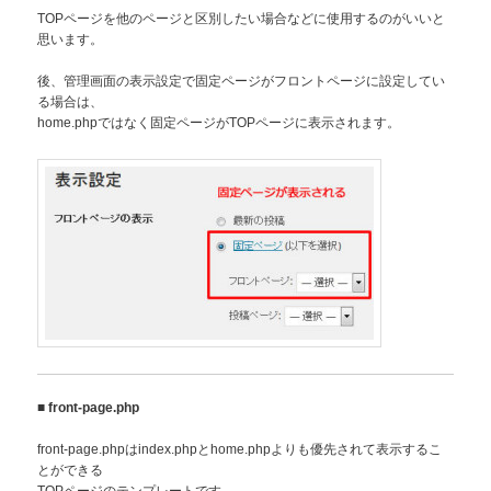
TOPページを他のページと区別したい場合などに使用するのがいいと
思います。
後、管理画面の表示設定で固定ページがフロントページに設定してい
る場合は、
home.phpではなく固定ページがTOPページに表示されます。
■
front-page.php
front-page.phpはindex.phpとhome.phpよりも優先されて表示するこ
とができる
TOPページのテンプレートです。