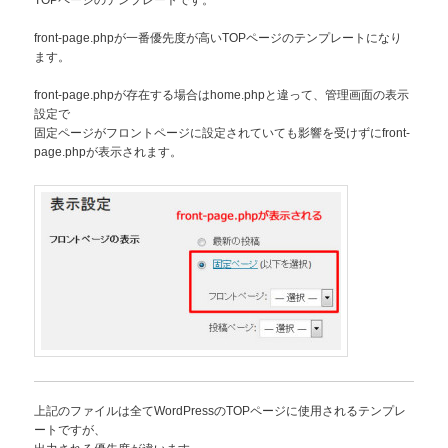
front-page.phpが一番優先度が高いTOPページのテンプレートになり
ます。
front-page.phpが存在する場合はhome.phpと違って、管理画面の表示
設定で
固定ページがフロントページに設定されていても影響を受けずにfront-
page.phpが表示されます。
上記のファイルは全てWordPressのTOPページに使用されるテンプレ
ートですが、