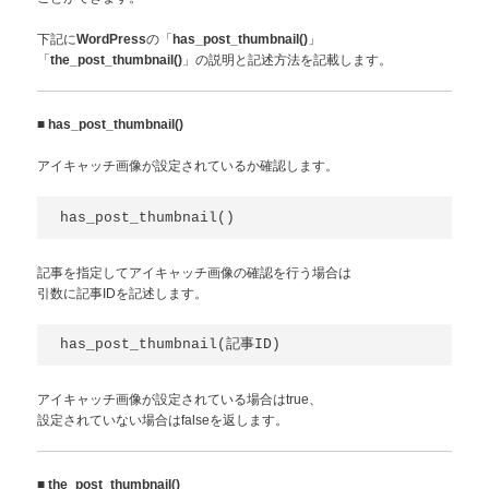
下記に
の「
」
WordPress
has_post_thumbnail()
「
」の説明と記述方法を記載します。
the_post_thumbnail()
■
has_post_thumbnail()
アイキャッチ画像が設定されているか確認します。
has_post_thumbnail()
記事を指定してアイキャッチ画像の確認を行う場合は
引数に記事IDを記述します。
has_post_thumbnail(記事ID)
アイキャッチ画像が設定されている場合はtrue、
設定されていない場合はfalseを返します。
■
the_post_thumbnail()