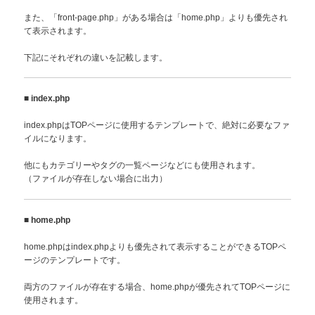
また、「front-page.php」がある場合は「home.php」よりも優先され
て表示されます。
下記にそれぞれの違いを記載します。
■
index.php
index.phpはTOPページに使用するテンプレートで、絶対に必要なファ
イルになります。
他にもカテゴリーやタグの一覧ページなどにも使用されます。
（ファイルが存在しない場合に出力）
■
home.php
home.phpはindex.phpよりも優先されて表示することができるTOPペ
ージのテンプレートです。
両方のファイルが存在する場合、home.phpが優先されてTOPページに
使用されます。