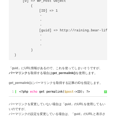
    [0] => WP_Post Object

        (

            [ID] => 1

            ・

            ・

            ・

            [guid] => http://raining.bear-life.co
            ・

            ・

            ・

        )

)
「guid」にURL情報があるので、これを使ってしまいそうですが、
を取得する場合は
を使用します。
パーマリンク
get_permalink()
get_permalink()にパーマリンクを取得する記事のIDを指定します。
1
<?php 
echo
get_permalink(
$post
->ID); ?>
?
パーマリンクを変更していない場合は「guid」のURLを使用してもい
いのですが、
パーマリンクの設定を変更している場合は、「guid」のURLと表示さ