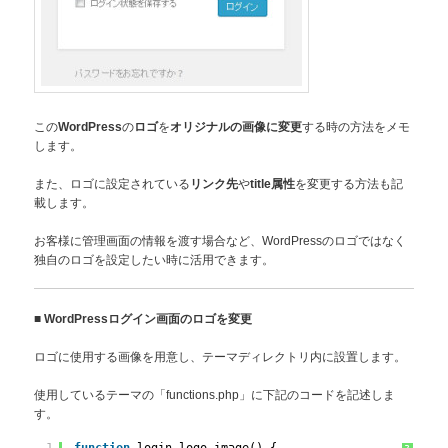
この
の
を
する時の方法をメモ
WordPress
ロゴ
オリジナルの画像に変更
します。
また、ロゴに設定されている
や
を変更する方法も記
リンク先
title属性
載します。
お客様に管理画面の情報を渡す場合など、WordPressのロゴではなく
独自のロゴを設定したい時に活用できます。
■
WordPressログイン画面のロゴを変更
ロゴに使用する画像を用意し、テーマディレクトリ内に設置します。
使用しているテーマの「functions.php」に下記のコードを記述しま
す。