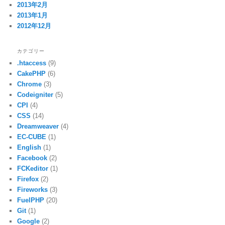
2013年2月
2013年1月
2012年12月
カテゴリー
.htaccess
(9)
CakePHP
(6)
Chrome
(3)
Codeigniter
(5)
CPI
(4)
CSS
(14)
Dreamweaver
(4)
EC-CUBE
(1)
English
(1)
Facebook
(2)
FCKeditor
(1)
Firefox
(2)
Fireworks
(3)
FuelPHP
(20)
Git
(1)
Google
(2)