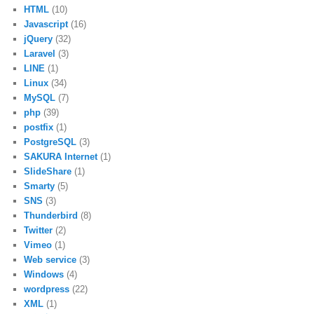
HTML
(10)
Javascript
(16)
jQuery
(32)
Laravel
(3)
LINE
(1)
Linux
(34)
MySQL
(7)
php
(39)
postfix
(1)
PostgreSQL
(3)
SAKURA Internet
(1)
SlideShare
(1)
Smarty
(5)
SNS
(3)
Thunderbird
(8)
Twitter
(2)
Vimeo
(1)
Web service
(3)
Windows
(4)
wordpress
(22)
XML
(1)