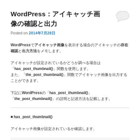
WordPress：アイキャッチ画
像の確認と出力
Posted on
2014年7月28日
で
を表示する場合のアイキャッチの
WordPress
アイキャッチ画像
存在
と
をメモします。
確認
出力方法
アイキャッチが設定されているかどうか調べる場合は
「
」関数を使用します。
has_post_thumbnail()
また、「
」関数でアイキャッチ画像を出力する
the_post_thumbnail()
ことができます。
下記に
の「
」
WordPress
has_post_thumbnail()
「
」の説明と記述方法を記載します。
the_post_thumbnail()
■
has_post_thumbnail()
アイキャッチ画像が設定されているか確認します。