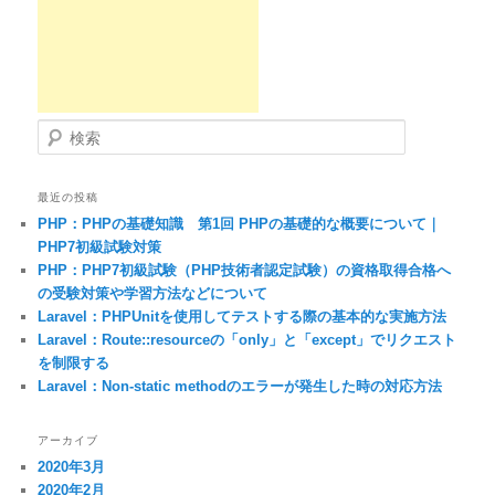
検索
最近の投稿
PHP：PHPの基礎知識 第1回 PHPの基礎的な概要について｜
PHP7初級試験対策
PHP：PHP7初級試験（PHP技術者認定試験）の資格取得合格へ
の受験対策や学習方法などについて
Laravel：PHPUnitを使用してテストする際の基本的な実施方法
Laravel：Route::resourceの「only」と「except」でリクエスト
を制限する
Laravel：Non-static methodのエラーが発生した時の対応方法
アーカイブ
2020年3月
2020年2月