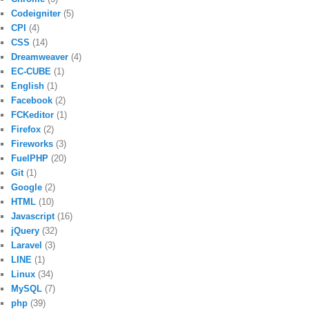
Codeigniter
(5)
CPI
(4)
CSS
(14)
Dreamweaver
(4)
EC-CUBE
(1)
English
(1)
Facebook
(2)
FCKeditor
(1)
Firefox
(2)
Fireworks
(3)
FuelPHP
(20)
Git
(1)
Google
(2)
HTML
(10)
Javascript
(16)
jQuery
(32)
Laravel
(3)
LINE
(1)
Linux
(34)
MySQL
(7)
php
(39)