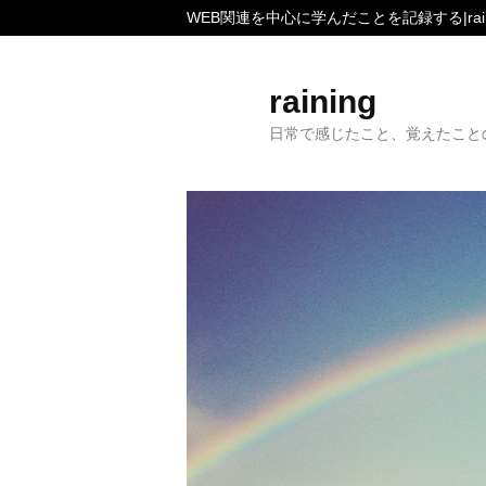
WEB関連を中心に学んだことを記録する|rain
raining
日常で感じたこと、覚えたこと