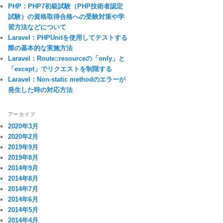
PHP：PHP7初級試験（PHP技術者認定
試験）の資格取得合格への受験対策や学
習方法などについて
Laravel：PHPUnitを使用してテストする
際の基本的な実施方法
Laravel：Route::resourceの「only」と
「except」でリクエストを制限する
Laravel：Non-static methodのエラーが
発生した時の対応方法
アーカイブ
2020年3月
2020年2月
.10.1/jquery.min.js"
></script>
2019年9月
2019年8月
2014年9月
2014年8月
2014年7月
2014年6月
2014年5月
2014年4月