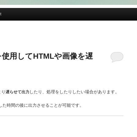
t
outを使用してHTMLや画像を遅
より
遅らせて出力
したり、処理をしたりしたい場合があります。
した時間の後に出力させることが可能です。