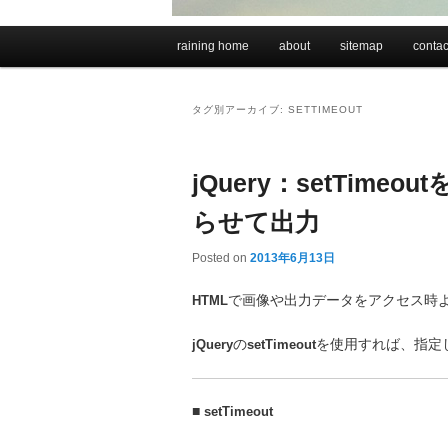
メインメニュー
raining home
about
sitemap
contac
メインコンテンツへ移動
サブコンテンツへ移動
タグ別アーカイブ:
SETTIMEOUT
jQuery：setTime
らせて出力
Posted on
2013年6月13日
HTML
で画像や出力データをアクセス時
jQuery
の
setTimeout
を使用すれば、指定
■
setTimeout