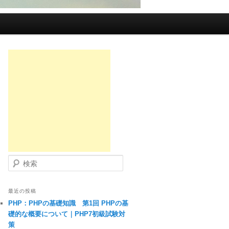
検索
最近の投稿
PHP：PHPの基礎知識 第1回 PHPの基
礎的な概要について｜PHP7初級試験対
策