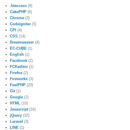
.htaccess
(9)
CakePHP
(6)
Chrome
(3)
Codeigniter
(5)
CPI
(4)
CSS
(14)
Dreamweaver
(4)
EC-CUBE
(1)
English
(1)
Facebook
(2)
FCKeditor
(1)
Firefox
(2)
Fireworks
(3)
FuelPHP
(20)
Git
(1)
Google
(2)
HTML
(10)
Javascript
(16)
jQuery
(32)
Laravel
(3)
LINE
(1)