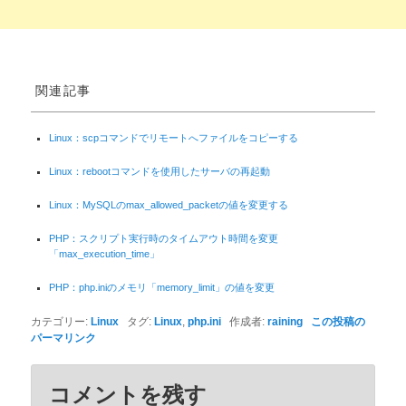
関連記事
Linux：scpコマンドでリモートへファイルをコピーする
Linux：rebootコマンドを使用したサーバの再起動
Linux：MySQLのmax_allowed_packetの値を変更する
PHP：スクリプト実行時のタイムアウト時間を変更
「max_execution_time」
PHP：php.iniのメモリ「memory_limit」の値を変更
カテゴリー:
Linux
タグ:
Linux
,
php.ini
作成者:
raining
この投稿の
パーマリンク
コメントを残す