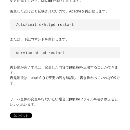
変更が完了したら、php.iniを保存し閉じます。
編集しただけだと反映されないので、Apacheを再起動します。
/etc/init.d/httpd restart
または、下記コマンドを実行します。
service httpd restart
再起動が完了すれば、変更した内容でphp.iniを反映することができま
す。
再起動後は、phpinfo()で変更内容を確認し、書き換わっていればOKで
す。
サーバ全体の変更を行ないたい場合はphp.iniファイルを書き換えると
いいと思います。