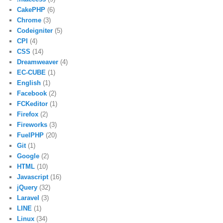
CakePHP
(6)
Chrome
(3)
Codeigniter
(5)
CPI
(4)
CSS
(14)
Dreamweaver
(4)
EC-CUBE
(1)
English
(1)
Facebook
(2)
FCKeditor
(1)
Firefox
(2)
Fireworks
(3)
FuelPHP
(20)
Git
(1)
Google
(2)
HTML
(10)
Javascript
(16)
jQuery
(32)
Laravel
(3)
LINE
(1)
Linux
(34)