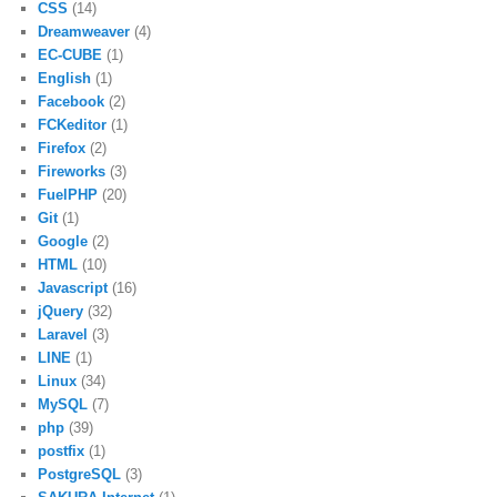
CSS
(14)
Dreamweaver
(4)
EC-CUBE
(1)
English
(1)
Facebook
(2)
FCKeditor
(1)
Firefox
(2)
Fireworks
(3)
FuelPHP
(20)
Git
(1)
Google
(2)
HTML
(10)
Javascript
(16)
jQuery
(32)
Laravel
(3)
LINE
(1)
Linux
(34)
MySQL
(7)
php
(39)
postfix
(1)
PostgreSQL
(3)