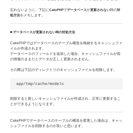
忘れないように、下記に
CakePHP
で
データベース
が
更新されない
時の
対
処方法
をメモします。
■
データベースが更新されない時の対処方法
CakePHPではデータベースのテーブル構造を格納するキャッシュファ
イルが作成されます。
データベースのフィールドを追加した場合、キャッシュファイルが前
の情報のままだとデータが正しく更新されません。
その際は下記のディレクトリのキャッシュファイルを削除します。
削除すると新しいキャッシュファイルが作成され、正常に更新するこ
とができるようになります。
CakePHPでデータベースのテーブルの構造を変更した場合は、キャッ
シュファイルを削除するのが良いと思います。