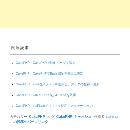
関連記事
CakePHP：CakePHPで静的ページを追加
CakePHP：CakePHPでBasic認証を簡単に設定
CakePHP：save()メソッドを使用し、データの登録・更新
CakePHP：CakePHPで$_GETの値を取得
CakePHP：setFlashメソッドを使用しメッセージ出力
カテゴリー:
CakePHP
タグ:
CakePHP
,
キャッシュ
作成者:
raining
この投稿のパーマリンク