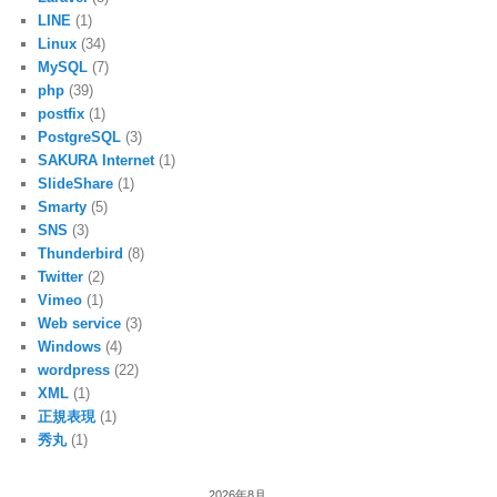
LINE
(1)
Linux
(34)
MySQL
(7)
php
(39)
postfix
(1)
PostgreSQL
(3)
SAKURA Internet
(1)
SlideShare
(1)
Smarty
(5)
SNS
(3)
Thunderbird
(8)
Twitter
(2)
Vimeo
(1)
Web service
(3)
Windows
(4)
wordpress
(22)
XML
(1)
正規表現
(1)
秀丸
(1)
2026年8月