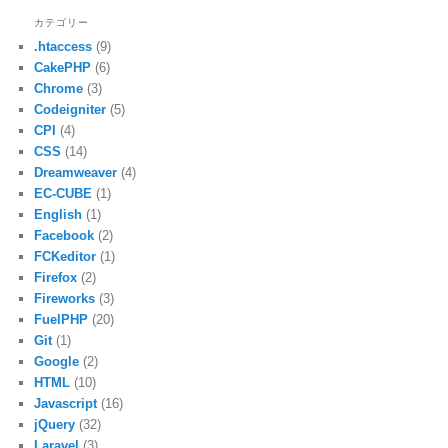
カテゴリー
.htaccess
(9)
CakePHP
(6)
Chrome
(3)
Codeigniter
(5)
CPI
(4)
CSS
(14)
Dreamweaver
(4)
EC-CUBE
(1)
English
(1)
Facebook
(2)
FCKeditor
(1)
Firefox
(2)
Fireworks
(3)
FuelPHP
(20)
Git
(1)
Google
(2)
HTML
(10)
Javascript
(16)
jQuery
(32)
Laravel
(3)