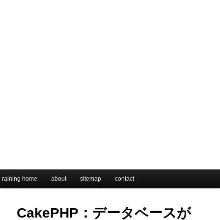
メインメニュー
raining home
メインコンテンツへ移動
サブコンテンツへ移動
about
sitemap
contact
CakePHP：データベースが