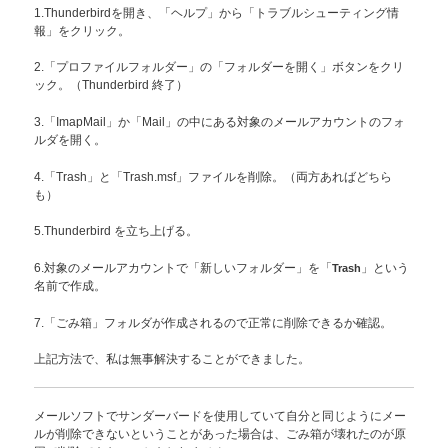
1.Thunderbirdを開き、「ヘルプ」から「トラブルシューティング情
報」をクリック。
2.「プロファイルフォルダー」の「フォルダーを開く」ボタンをクリ
ック。（Thunderbird 終了）
3.「ImapMail」か「Mail」の中にある対象のメールアカウントのフォ
ルダを開く。
4.「Trash」と「Trash.msf」ファイルを削除。（両方あればどちら
も）
5.Thunderbird を立ち上げる。
6.対象のメールアカウントで「新しいフォルダー」を「
Trash
」という
名前で作成。
7.「ごみ箱」フォルダが作成されるので正常に削除できるか確認。
上記方法で、私は無事解決することができました。
メールソフトでサンダーバードを使用していて自分と同じようにメー
ルが削除できないということがあった場合は、ごみ箱が壊れたのが原