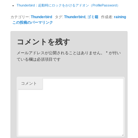
Thunderbird：起動時にロックをかけるアドオン（ProfilePassword）
カテゴリー:
Thunderbird
タグ:
Thunderbird
,
ゴミ箱
作成者:
raining
この投稿のパーマリンク
コメントを残す
メールアドレスが公開されることはありません。
*
が付い
ている欄は必須項目です
コメント