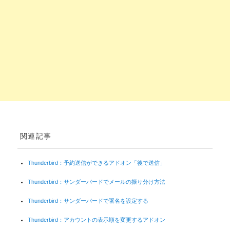
関連記事
Thunderbird：予約送信ができるアドオン「後で送信」
Thunderbird：サンダーバードでメールの振り分け方法
Thunderbird：サンダーバードで署名を設定する
Thunderbird：アカウントの表示順を変更するアドオン