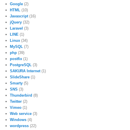
Google
(2)
HTML
(10)
Javascript
(16)
jQuery
(32)
Laravel
(3)
LINE
(1)
Linux
(34)
MySQL
(7)
php
(39)
postfix
(1)
PostgreSQL
(3)
SAKURA Internet
(1)
SlideShare
(1)
Smarty
(5)
SNS
(3)
Thunderbird
(8)
Twitter
(2)
Vimeo
(1)
Web service
(3)
Windows
(4)
wordpress
(22)