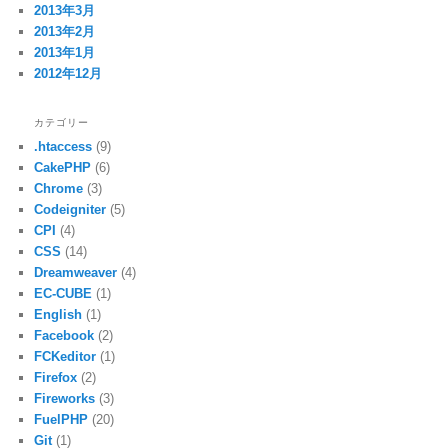
2013年3月
2013年2月
2013年1月
2012年12月
カテゴリー
.htaccess
(9)
CakePHP
(6)
Chrome
(3)
Codeigniter
(5)
CPI
(4)
CSS
(14)
Dreamweaver
(4)
EC-CUBE
(1)
English
(1)
Facebook
(2)
FCKeditor
(1)
Firefox
(2)
Fireworks
(3)
FuelPHP
(20)
Git
(1)