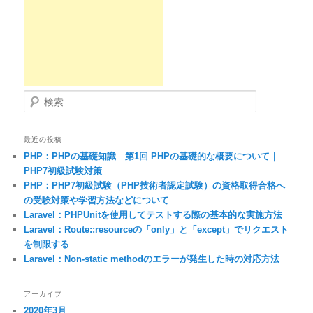
検索
最近の投稿
PHP：PHPの基礎知識 第1回 PHPの基礎的な概要について｜
PHP7初級試験対策
PHP：PHP7初級試験（PHP技術者認定試験）の資格取得合格へ
の受験対策や学習方法などについて
Laravel：PHPUnitを使用してテストする際の基本的な実施方法
Laravel：Route::resourceの「only」と「except」でリクエスト
を制限する
Laravel：Non-static methodのエラーが発生した時の対応方法
アーカイブ
2020年3月