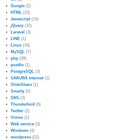
Google
(2)
HTML
(10)
Javascript
(16)
jQuery
(32)
Laravel
(3)
LINE
(1)
Linux
(34)
MySQL
(7)
php
(39)
postfix
(1)
PostgreSQL
(3)
SAKURA Internet
(1)
SlideShare
(1)
Smarty
(5)
SNS
(3)
Thunderbird
(8)
Twitter
(2)
Vimeo
(1)
Web service
(3)
Windows
(4)
wordpress
(22)