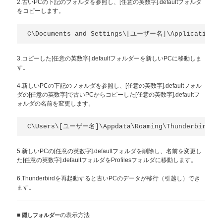
2.古いPCの下記のフォルダを参照し、[任意の英数字].defaultフォルダ
をコピーします。
C\Documents and Settings\[ユーザー名]\Application Da
3.コピーした[任意の英数字].defaultフォルダーを新しいPCに移動しま
す。
4.新しいPCの下記のフォルダを参照し、[任意の英数字].defaultフォル
ダの[任意の英数字]で古いPCからコピーした[任意の英数字].defaultフ
ォルダの名前を変更します。
C\Users\[ユーザー名]\Appdata\Roaming\Thunderbird\Pr
5.新しいPCの[任意の英数字].defaultフォルダを削除し、名前を変更し
た[任意の英数字].defaultフォルダをProfilesフォルダに移動します。
6.Thunderbirdを再起動すると古いPCのデータが移行（引越し）でき
ます。
■
隠しフォルダー
の表示方法