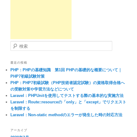
検索
最近の投稿
PHP：PHPの基礎知識 第1回 PHPの基礎的な概要について｜
PHP7初級試験対策
PHP：PHP7初級試験（PHP技術者認定試験）の資格取得合格へ
の受験対策や学習方法などについて
Laravel：PHPUnitを使用してテストする際の基本的な実施方法
Laravel：Route::resourceの「only」と「except」でリクエスト
を制限する
Laravel：Non-static methodのエラーが発生した時の対応方法
アーカイブ