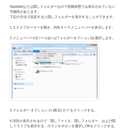
Appdataなどは隠しフォルダーなので初期状態では表示されていない
可能性があります。
下記の方法で設定すると隠しフォルダーを表示することができます。
1.エクスプローラーを開き、[Alt] キーでメニューバーを表示します。
2.メニューバーの[ツール]から[フォルダーオプション]を選択します。
3.フォルダー オプション の [表示] タブ をクリックする。
4.項目が表示されるので「隠しファイル、隠しフォルダー、および隠
しドライブを表示する」のラジオボタンを選択しOKをクリックする。