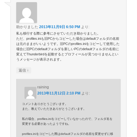
助かりました
2013年11月9日 6:50 PM
より:
私も移行する際に参考にさせていただき助かりました。
ただ、profiles.iniも旧PCからコピーした場合はdefaultフォルダの名前
は元のままがいいようです。旧PCのprofiles.iniをコピーして使用した
場合に旧PCのdefaultフォルダを新しいPCのdefaultフォルダの名前に
変えてThunderbirdを起動するとプロフィールが見つかりませんとい
うメッセージが表示されます。
↓
返信
raining
2013年11月12日 2:10 PM
より:
コメントありがとうございます。
また、教えていただきありがとうございます。
私の場合、profiles.iniをコピーしていなかったので、フォルダ名を
変更する必要があったようですね。
profiles.iniをコピーした際はdefaultフォルダの名前を変更せずに移