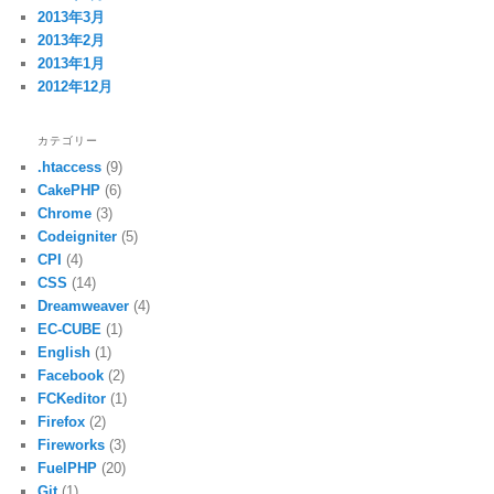
2013年3月
2013年2月
2013年1月
2012年12月
カテゴリー
.htaccess
(9)
CakePHP
(6)
Chrome
(3)
Codeigniter
(5)
CPI
(4)
CSS
(14)
Dreamweaver
(4)
EC-CUBE
(1)
English
(1)
Facebook
(2)
FCKeditor
(1)
Firefox
(2)
Fireworks
(3)
FuelPHP
(20)
Git
(1)