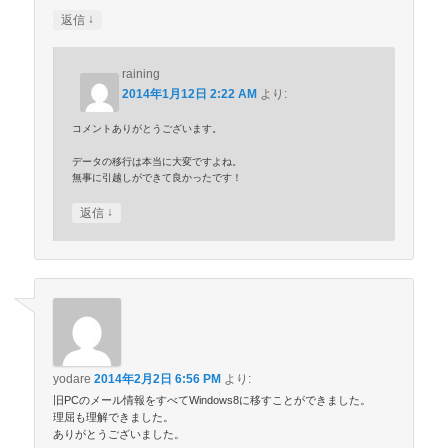
↓
返信
raining
2014年1月12日 2:22 AM
より:
コメントありがとうございます。
データの移行は本当に大変ですよね。
無事に引越しができて良かったです！
↓
返信
yodare
2014年2月2日 6:56 PM
より:
旧PCのメール情報をすべてWindows8に移すことができました。
理屈も理解できました。
ありがとうございました。