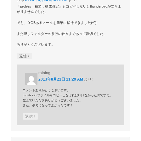
「profiles 種類：構成設定」もコピペしないとthunderbirdが立ち上
がりませんでした。
でも、９GBあるメールを簡単に移行できました(^^)
また隠しフォルダーの参照の仕方まであって親切でした。
ありがとうございます。
↓
返信
raining
2013年8月21日 11:29 AM
より:
コメントありがとうございます。
profiles.iniファイルもコピーしなければいけなかったのですね。
教えていただきありがとうございました。
また、参考になってよかったです！
↓
返信