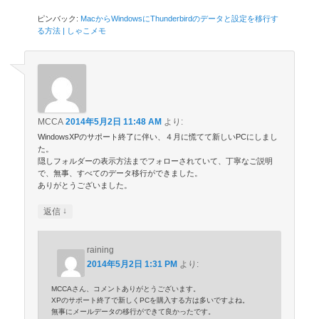
ピンバック:
MacからWindowsにThunderbirdのデータと設定を移行す
る方法 | しゃこメモ
MCCA
2014年5月2日 11:48 AM
より:
WindowsXPのサポート終了に伴い、４月に慌てて新しいPCにしまし
た。
隠しフォルダーの表示方法までフォローされていて、丁寧なご説明
で、無事、すべてのデータ移行ができました。
ありがとうございました。
↓
返信
raining
2014年5月2日 1:31 PM
より:
MCCAさん、コメントありがとうございます。
XPのサポート終了で新しくPCを購入する方は多いですよね。
無事にメールデータの移行ができて良かったです。