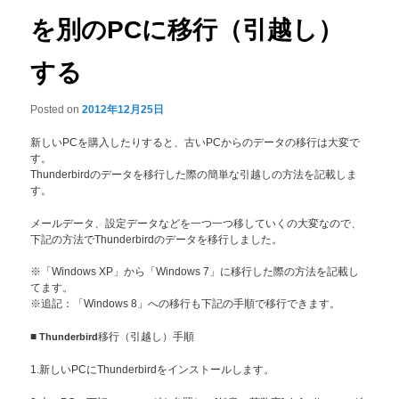
を別のPCに移行（引越し）
する
Posted on
2012年12月25日
新しいPCを購入したりすると、古いPCからのデータの移行は大変で
す。
Thunderbirdのデータを移行した際の簡単な引越しの方法を記載しま
す。
メールデータ、設定データなどを一つ一つ移していくの大変なので、
下記の方法でThunderbirdのデータを移行しました。
※「Windows XP」から「Windows 7」に移行した際の方法を記載し
てます。
※追記：「Windows 8」への移行も下記の手順で移行できます。
■
Thunderbird
移行（引越し）手順
1.新しいPCにThunderbirdをインストールします。