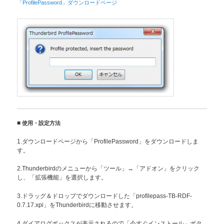
「ProfilePassword」ダウンロードページ
■
使用・設定方法
1.ダウンロードページから「ProfilePassword」をダウンロードしま
す。
2.Thunderbirdのメニューから「ツール」→「アドオン」をクリック
し、「拡張機能」を選択します。
3.ドラッグ＆ドロップでダウンロードした「profilepass-TB-RDF-
0.7.17.xpi」をThunderbirdに移動させます。
4.ダイアログボックスが表示されるので「今すぐインストール」ボタ