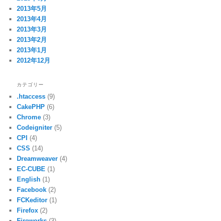
2013年5月
2013年4月
2013年3月
2013年2月
2013年1月
2012年12月
カテゴリー
.htaccess
(9)
CakePHP
(6)
Chrome
(3)
Codeigniter
(5)
CPI
(4)
CSS
(14)
Dreamweaver
(4)
EC-CUBE
(1)
English
(1)
Facebook
(2)
FCKeditor
(1)
Firefox
(2)
Fireworks
(3)