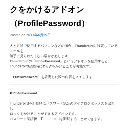
クをかけるアドオン
（ProfilePassword）
Posted on
2013年4月15日
人と共通で使用するパソコンなどの場合、
Thunderbird
に設定している
メールを
勝手に見られたくない場合があります。
Thunderbird
の「
ProfilePassword
」というアドオンを使用すると、
Thunderbird起動時に
ロック
をかけることが可能です。
「
ProfilePassword
」を設定した際の内容をメモします。
■
ProfilePassword
Thunderbirdを起動時にパスワード認証のダイアログボックスを出力
し、
ロックをかけることができるアドオンです。
パスワード認証後、Thunderbirdを閲覧することができます。