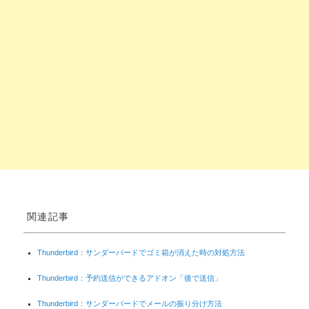
関連記事
Thunderbird：サンダーバードでゴミ箱が消えた時の対処方法
Thunderbird：予約送信ができるアドオン「後で送信」
Thunderbird：サンダーバードでメールの振り分け方法