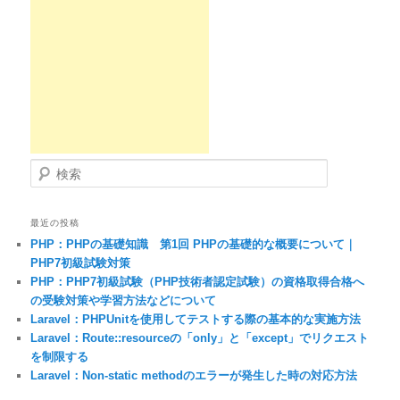
検索
最近の投稿
PHP：PHPの基礎知識 第1回 PHPの基礎的な概要について｜
PHP7初級試験対策
PHP：PHP7初級試験（PHP技術者認定試験）の資格取得合格へ
の受験対策や学習方法などについて
Laravel：PHPUnitを使用してテストする際の基本的な実施方法
Laravel：Route::resourceの「only」と「except」でリクエスト
を制限する
Laravel：Non-static methodのエラーが発生した時の対応方法