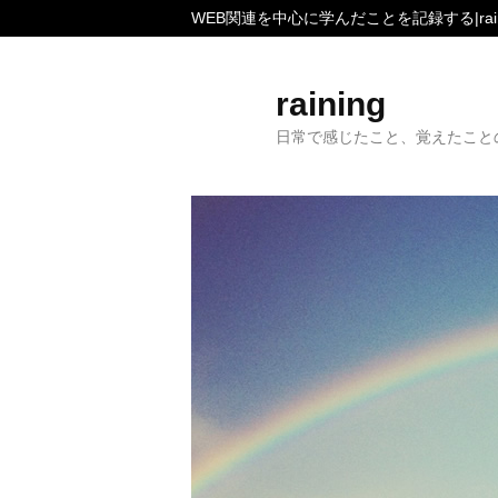
WEB関連を中心に学んだことを記録する|rain
raining
日常で感じたこと、覚えたこと