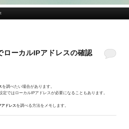
t
owsでローカルIPアドレスの確認
ス
を調べたい場合があります。
設定ではローカルIPアドレスが必要になることもあります。
Pアドレス
を調べる方法をメモします。