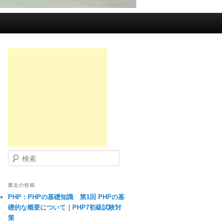
検索
最近の投稿
PHP：PHPの基礎知識 第1回 PHPの基
礎的な概要について｜PHP7初級試験対
策