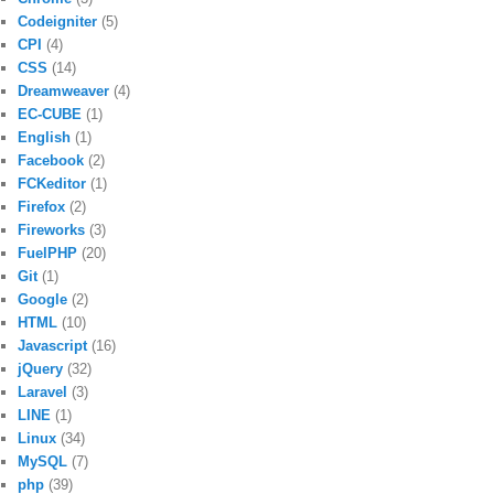
Codeigniter
(5)
CPI
(4)
CSS
(14)
Dreamweaver
(4)
EC-CUBE
(1)
English
(1)
Facebook
(2)
FCKeditor
(1)
Firefox
(2)
Fireworks
(3)
FuelPHP
(20)
Git
(1)
Google
(2)
HTML
(10)
Javascript
(16)
jQuery
(32)
Laravel
(3)
LINE
(1)
Linux
(34)
MySQL
(7)
php
(39)