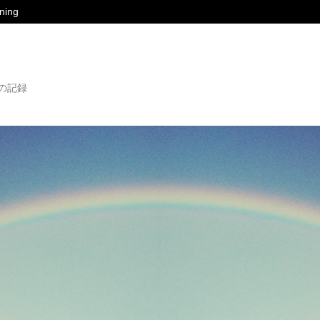
ing
の記録