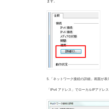
ます。
5.「ネットワーク接続の詳細」画面が表
「IPv4 アドレス」でローカルIPアド