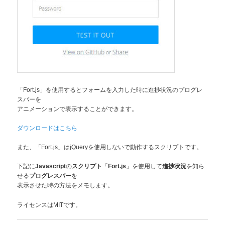
「Fort.js」を使用するとフォームを入力した時に進捗状況のプログレ
スバーを
アニメーションで表示することができます。
ダウンロードはこちら
また、「Fort.js」はjQueryを使用しないで動作するスクリプトです。
下記に
の
「
」を使用して
を知ら
Javascript
スクリプト
Fort.js
進捗状況
せる
を
プログレスバー
表示させた時の方法をメモします。
ライセンスはMITです。