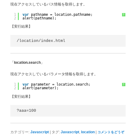
現在アクセスしているパス情報を取得します。
1
var
pathname = location.pathname;
?
2
alert(pathname);
【実行結果】
/location/index.html
「
」
location.search
現在アクセスしているパラメータ情報を取得します。
1
var
parameter = location.search;
?
2
alert(parameter);
【実行結果】
?aaa=100
|
,
|
カテゴリー:
Javascript
タグ:
Javascript
location
コメントをどうぞ