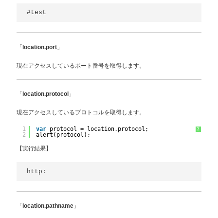
#test
「
」
location.port
現在アクセスしているポート番号を取得します。
「
」
location.protocol
現在アクセスしているプロトコルを取得します。
1
var
protocol = location.protocol;
?
2
alert(protocol);
【実行結果】
http:
「
」
location.pathname