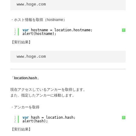
www.hoge.com
・ホスト情報を取得（hostname）
1
var
hostname = location.hostname;
?
2
alert(hostname);
【実行結果】
www.hoge.com
「
」
location.hash
現在アクセスしているアンカーを取得します。
また、指定したアンカーに移動します。
・アンカーを取得
1
var
hash = location.hash;
?
2
alert(hash);
【実行結果】