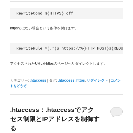
RewriteCond %{HTTPS} off
httpsではない場合という条件を付けます。
RewriteRule ^(.*)$ https://%{HTTP_HOST}%{REQUEST_
アクセスされたURLをhttpsのページへリダイレクトします。
|
,
,
|
カテゴリー:
.htaccess
タグ:
.htaccess
https
リダイレクト
コメン
トをどうぞ
.htaccess：.htaccessでアク
セス制限とIPアドレスを制御す
る