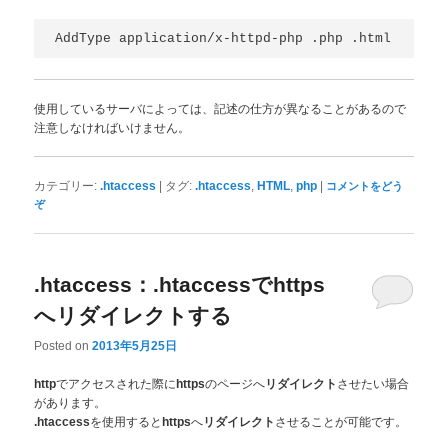
使用しているサーバによっては、記述の仕方が異なることがあるので
注意しなければいけません。
|
,
,
|
カテゴリー:
.htaccess
タグ:
.htaccess
HTML
php
コメントをどう
ぞ
.htaccess：.htaccessでhttps
へリダイレクトする
Posted on
2013年5月25日
でアクセスされた際に
のページへ
させたい場合
http
https
リダイレクト
があります。
を使用すると
へ
させることが可能です。
.htaccess
https
リダイレクト