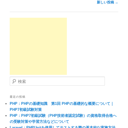
投稿ナビゲーション
新しい投稿
→
検索
最近の投稿
PHP：PHPの基礎知識 第1回 PHPの基礎的な概要について｜
PHP7初級試験対策
PHP：PHP7初級試験（PHP技術者認定試験）の資格取得合格へ
の受験対策や学習方法などについて
Laravel：PHPUnitを使用してテストする際の基本的な実施方法