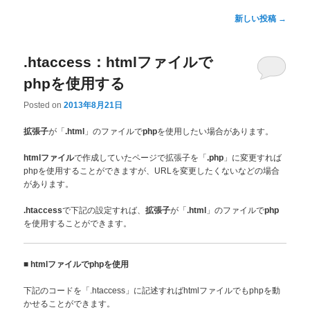
投稿ナビゲーション
新しい投稿
→
.htaccess：htmlファイルで
phpを使用する
Posted on
2013年8月21日
が「
」のファイルで
を使用したい場合があります。
拡張子
.html
php
で作成していたページで拡張子を「
」に変更すれば
htmlファイル
.php
phpを使用することができますが、URLを変更したくないなどの場合
があります。
で下記の設定すれば、
が「
」のファイルで
.htaccess
拡張子
.html
php
を使用することができます。
■
htmlファイルでphpを使用
下記のコードを「.htaccess」に記述すればhtmlファイルでもphpを動
かせることができます。