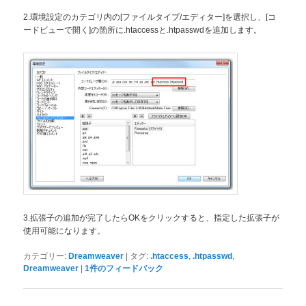
2.環境設定のカテゴリ内の[ファイルタイプ/エディター]を選択し、[コ
ードビューで開く]の箇所に.htaccessと.htpasswdを追加します。
3.拡張子の追加が完了したらOKをクリックすると、指定した拡張子が
使用可能になります。
|
,
,
カテゴリー:
Dreamweaver
タグ:
.htaccess
.htpasswd
|
Dreamweaver
1
件のフィードバック