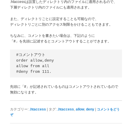
.htaccessは設置したディレクトリ内のファイルに適用されるので、
下層ディレクトリ内のファイルにも適用されます。
また、ディレクトリごとに設定することも可能なので、
ディレクトリごとに別のアクセス制限をかけることもできます。
ちなみに、コメントを書きたい場合は、下記のように
「#」を先頭に記述するとコメントアウトすることができます。
#コメントアウト

order allow,deny

allow from all

先頭に「#」が記述されているものはコメントアウトされているので
無効になります。
|
,
,
|
カテゴリー:
.htaccess
タグ:
.htaccess
allow
deny
コメントをどう
ぞ