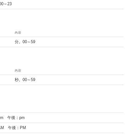
0～23
内容
分。00～59
内容
秒。00～59
am 午後：pm
AM 午後：PM