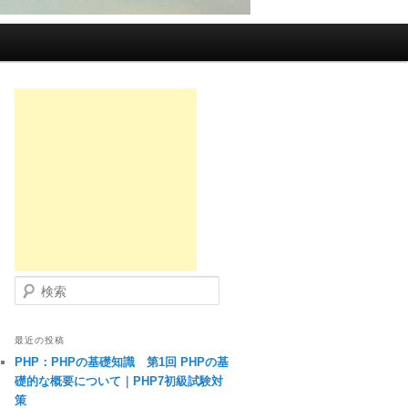
検索
最近の投稿
PHP：PHPの基礎知識 第1回 PHPの基
礎的な概要について｜PHP7初級試験対
策