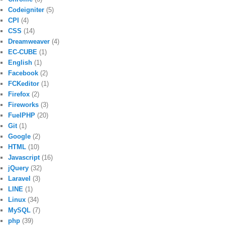
Codeigniter
(5)
CPI
(4)
CSS
(14)
Dreamweaver
(4)
EC-CUBE
(1)
English
(1)
Facebook
(2)
FCKeditor
(1)
Firefox
(2)
Fireworks
(3)
FuelPHP
(20)
Git
(1)
Google
(2)
HTML
(10)
Javascript
(16)
jQuery
(32)
Laravel
(3)
LINE
(1)
Linux
(34)
MySQL
(7)
php
(39)