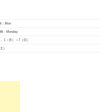
：Mon
：Monday
曜日。1（月）～7（日）
（土）