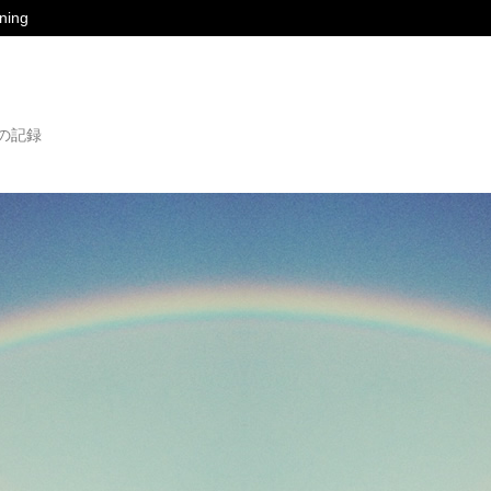
ing
の記録