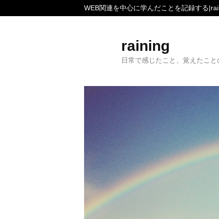
WEB関連を中心に学んだことを記録する|rain
raining
日常で感じたこと、覚えたこと