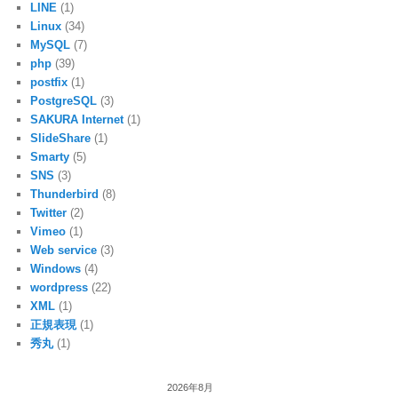
LINE
(1)
Linux
(34)
MySQL
(7)
php
(39)
postfix
(1)
PostgreSQL
(3)
SAKURA Internet
(1)
SlideShare
(1)
Smarty
(5)
SNS
(3)
Thunderbird
(8)
Twitter
(2)
Vimeo
(1)
Web service
(3)
Windows
(4)
wordpress
(22)
XML
(1)
正規表現
(1)
秀丸
(1)
2026年8月