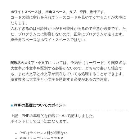
ホワイトスペース
は、
半角スペース、タブ、空行、改行
です。
コードの間に空行を入れてソースコードを見やすくすることが大事に
なります。
入れすぎるのは可読性が下がる可能性があるので注意が必要です。た
だ、プログラムには影響しないので、正常にプログラムが走ります。
※全角スペースはホワイトスペースではない。
関数名の大文字・小文字
については、予約語（キーワード）や関数名は
大文字と小文字を区別する必要がないので、どちらで書いた場合で
も、また大文字と小文字が混在していても処理することができます。
※変数名は大文字と小文字を区別する必要があるので注意。
PHPの基礎についてのポイント
上記、PHPの基礎的な内容について記述しました。
ポイントとしては下記になります。
PHPはライセンス料が必要ない
PHPはオープンソースである