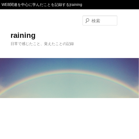
WEB関連を中心に学んだことを記録する|raining
検
索
raining
日常で感じたこと、覚えたことの記録