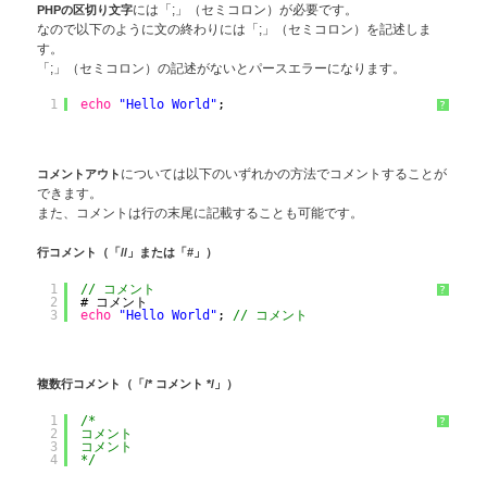
PHPの区切り文字
には「;」（セミコロン）が必要です。
なので以下のように文の終わりには「;」（セミコロン）を記述しま
す。
「;」（セミコロン）の記述がないとパースエラーになります。
1
echo
"Hello World"
;
?
コメントアウト
については以下のいずれかの方法でコメントすることが
できます。
また、コメントは行の末尾に記載することも可能です。
行コメント（「//」または「#」）
1
// コメント
?
2
# コメント
3
echo
"Hello World"
; 
// コメント
複数行コメント（「/* コメント */」）
1
/*
?
2
コメント
3
コメント
4
*/