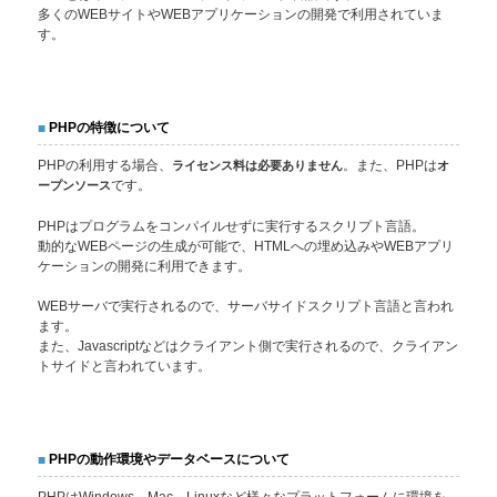
多くのWEBサイトやWEBアプリケーションの開発で利用されていま
す。
PHPの特徴について
PHPの利用する場合、
ライセンス料は必要ありません
。また、PHPは
オ
ープンソース
です。
PHPはプログラムをコンパイルせずに実行するスクリプト言語。
動的なWEBページの生成が可能で、HTMLへの埋め込みやWEBアプリ
ケーションの開発に利用できます。
WEBサーバで実行されるので、サーバサイドスクリプト言語と言われ
ます。
また、Javascriptなどはクライアント側で実行されるので、クライアン
トサイドと言われています。
PHPの動作環境やデータベースについて