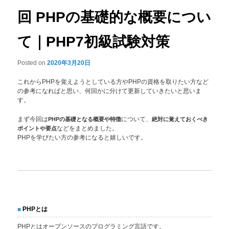
回 PHPの基礎的な概要につい
て｜PHP7初級試験対策
Posted on
2020年3月20日
これからPHPを覚えようとしている方やPHPの資格を取りたい方など
の参考になればと思い、何回かに分けて更新していきたいと思いま
す。
まず今回は
PHPの基礎となる概要や特徴
について、
絶対に覚えておくべき
ポイントや要点
などをまとめました。
PHPを学びたい方の参考になると嬉しいです。
PHPとは
PHPとはオープンソースのプログラミング言語です。