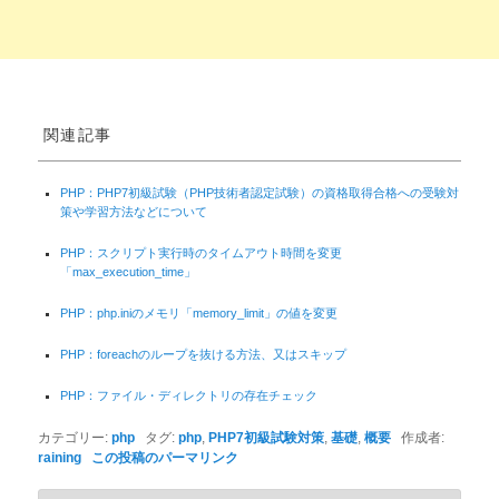
関連記事
PHP：PHP7初級試験（PHP技術者認定試験）の資格取得合格への受験対
策や学習方法などについて
PHP：スクリプト実行時のタイムアウト時間を変更
「max_execution_time」
PHP：php.iniのメモリ「memory_limit」の値を変更
PHP：foreachのループを抜ける方法、又はスキップ
PHP：ファイル・ディレクトリの存在チェック
カテゴリー:
php
タグ:
php
,
PHP7初級試験対策
,
基礎
,
概要
作成者:
raining
この投稿のパーマリンク