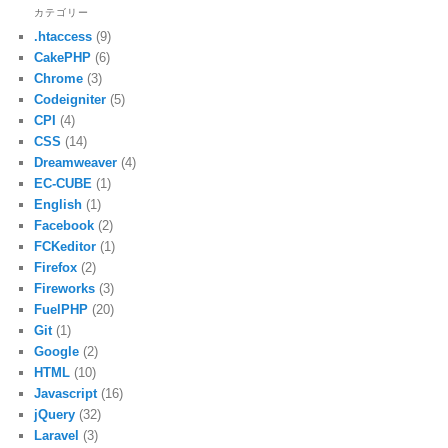
カテゴリー
.htaccess
(9)
CakePHP
(6)
Chrome
(3)
Codeigniter
(5)
CPI
(4)
CSS
(14)
Dreamweaver
(4)
EC-CUBE
(1)
English
(1)
Facebook
(2)
FCKeditor
(1)
Firefox
(2)
Fireworks
(3)
FuelPHP
(20)
Git
(1)
Google
(2)
HTML
(10)
Javascript
(16)
jQuery
(32)
Laravel
(3)