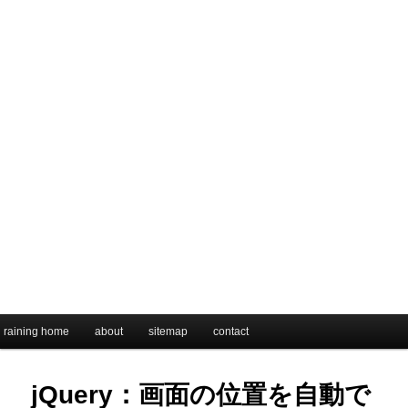
メインメニュー
raining home
メインコンテンツへ移動
サブコンテンツへ移動
about
sitemap
contact
jQuery：画面の位置を自動で