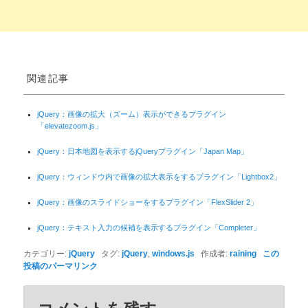
関連記事
jQuery：画像の拡大（ズーム）表示ができるプラグイン
「elevatezoom.js」
jQuery：日本地図を表示するjQueryプラグイン「Japan Map」
jQuery：ウィンドウ内で画像の拡大表示をするプラグイン「Lightbox2」
jQuery：画像のスライドショーをするプラグイン「FlexSlider 2」
jQuery：テキスト入力の候補を表示するプラグイン「Completer」
カテゴリー:
jQuery
タグ:
jQuery
,
windows.js
作成者:
raining
この
投稿のパーマリンク