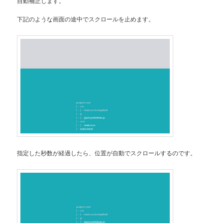
自動補正します。
下記のような画面の途中でスクロールを止めます。
指定した秒数が経過したら、位置が自動でスクロールするのです。