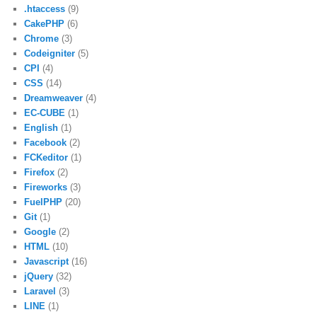
.htaccess
(9)
CakePHP
(6)
Chrome
(3)
Codeigniter
(5)
CPI
(4)
CSS
(14)
Dreamweaver
(4)
EC-CUBE
(1)
English
(1)
Facebook
(2)
FCKeditor
(1)
Firefox
(2)
Fireworks
(3)
FuelPHP
(20)
Git
(1)
Google
(2)
HTML
(10)
Javascript
(16)
jQuery
(32)
Laravel
(3)
LINE
(1)