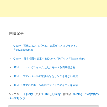
関連記事
jQuery：画像の拡大（ズーム）表示ができるプラグイン
「elevatezoom.js」
jQuery：日本地図を表示するjQueryプラグイン「Japan Map」
HTML：スマホでフォームの入力モードを切り替える
HTML：スマホページの電話番号をリンクさせない方法
HTML：スマホのホーム画面にサイトのアイコンを表示
カテゴリー:
jQuery
タグ:
HTML
,
jQuery
作成者:
raining
この投稿の
パーマリンク