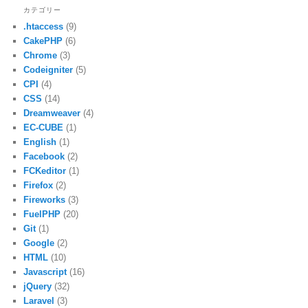
カテゴリー
.htaccess
(9)
CakePHP
(6)
Chrome
(3)
Codeigniter
(5)
CPI
(4)
CSS
(14)
Dreamweaver
(4)
EC-CUBE
(1)
English
(1)
Facebook
(2)
FCKeditor
(1)
Firefox
(2)
Fireworks
(3)
FuelPHP
(20)
Git
(1)
Google
(2)
HTML
(10)
Javascript
(16)
jQuery
(32)
Laravel
(3)