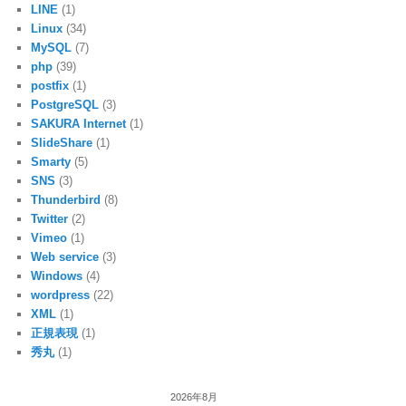
LINE
(1)
Linux
(34)
MySQL
(7)
php
(39)
postfix
(1)
PostgreSQL
(3)
SAKURA Internet
(1)
SlideShare
(1)
Smarty
(5)
SNS
(3)
Thunderbird
(8)
Twitter
(2)
Vimeo
(1)
Web service
(3)
Windows
(4)
wordpress
(22)
XML
(1)
正規表現
(1)
秀丸
(1)
2026年8月