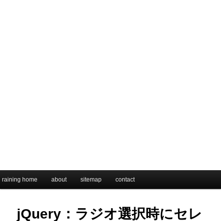
メインメニュー
raining home
メインコンテンツへ移動
サブコンテンツへ移動
about
sitemap
contact
jQuery：ラジオ選択時にセレ