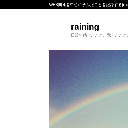
WEB関連を中心に学んだことを記録する|rain
raining
日常で感じたこと、覚えたこと