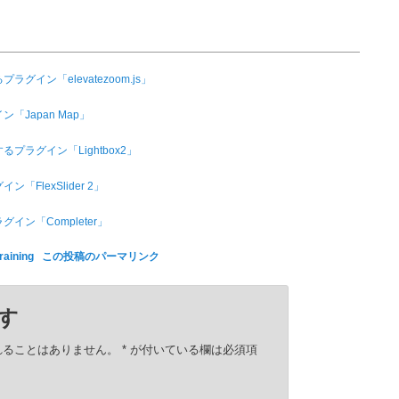
グイン「elevatezoom.js」
ン「Japan Map」
プラグイン「Lightbox2」
FlexSlider 2」
イン「Completer」
raining
この投稿のパーマリンク
す
れることはありません。
*
が付いている欄は必須項