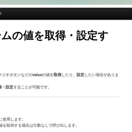
t
ォームの値を取得・設定す
ラジオボタンなどの
value
の値を
取得
したり、
設定
したい場合がありま
得・設定
することが可能です。
際に使用します。
eの値を取得する場合は引数なしで呼び出します。