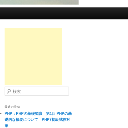
検索
最近の投稿
PHP：PHPの基礎知識 第1回 PHPの基
礎的な概要について｜PHP7初級試験対
策