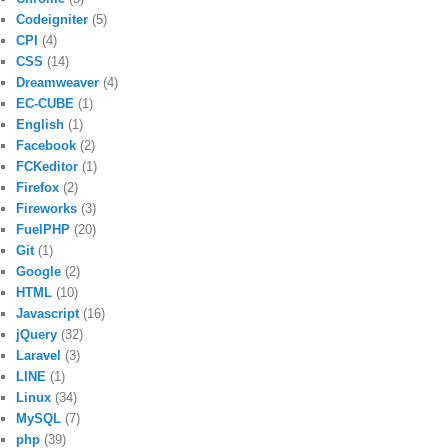
Codeigniter
(5)
CPI
(4)
CSS
(14)
Dreamweaver
(4)
EC-CUBE
(1)
English
(1)
Facebook
(2)
FCKeditor
(1)
Firefox
(2)
Fireworks
(3)
FuelPHP
(20)
Git
(1)
Google
(2)
HTML
(10)
Javascript
(16)
jQuery
(32)
Laravel
(3)
LINE
(1)
Linux
(34)
MySQL
(7)
php
(39)