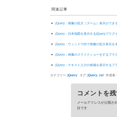
関連記事
jQuery：画像の拡大（ズーム）表示ができるプラ
jQuery：日本地図を表示するjQueryプラグイ
jQuery：ウィンドウ内で画像の拡大表示をする
jQuery：画像のスライドショーをするプラグイン「
jQuery：テキスト入力の候補を表示するプラグ
カテゴリー:
jQuery
タグ:
jQuery
,
val
作成者:
コメントを残
メールアドレスが公開さ
目です