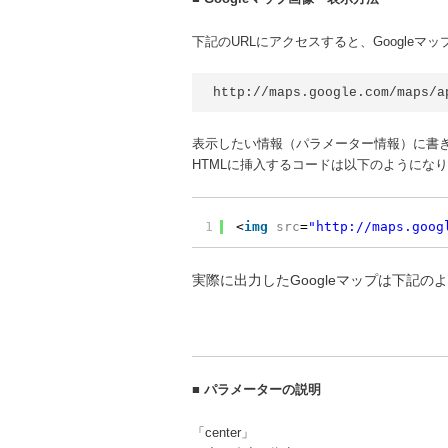
下記のURLにアクセスすると、Googleマ
http://maps.google.com/maps/a
表示したい情報（パラメーター情報）に書き換
HTMLに挿入するコードは以下のようにな
1
<
img
src
=
"http://maps.goog
実際に出力したGoogleマップは下記の
■
パラメーターの説明
「center」