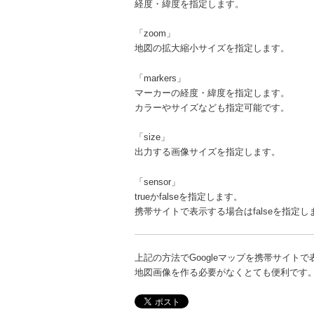
経度・緯度を指定します。
「zoom」
地図の拡大縮小サイズを指定します。
「markers」
マーカーの経度・緯度を指定します。
カラーやサイズなども指定可能です。
「size」
出力する画像サイズを指定します。
「sensor」
trueかfalseを指定します。
携帯サイトで表示する場合はfalseを指定し
上記の方法でGoogleマップを携帯サイト
地図画像を作る必要がなくとても便利です