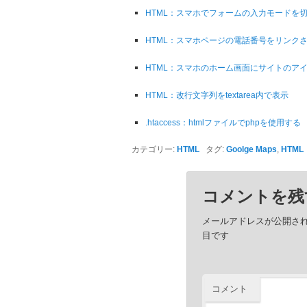
HTML：スマホでフォームの入力モードを
HTML：スマホページの電話番号をリンク
HTML：スマホのホーム画面にサイトのア
HTML：改行文字列をtextarea内で表示
.htaccess：htmlファイルでphpを使用する
カテゴリー:
HTML
タグ:
Goolge Maps
,
HTML
コメントを残
メールアドレスが公開さ
目です
コメント