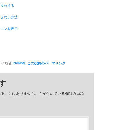
切り替える
させない方法
イコンを表示
作成者:
raining
この投稿のパーマリンク
す
れることはありません。
*
が付いている欄は必須項