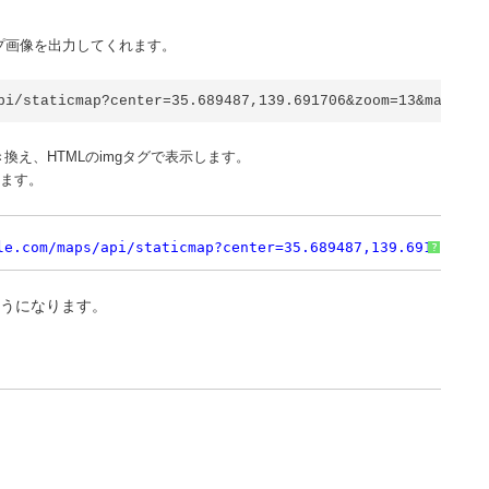
ップ画像を出力してくれます。
pi/staticmap?center=35.689487,139.691706&zoom=13&markers
え、HTMLのimgタグで表示します。
ります。
le.com/maps/api/staticmap?center=35.689487,139.691706&zo
?
ようになります。