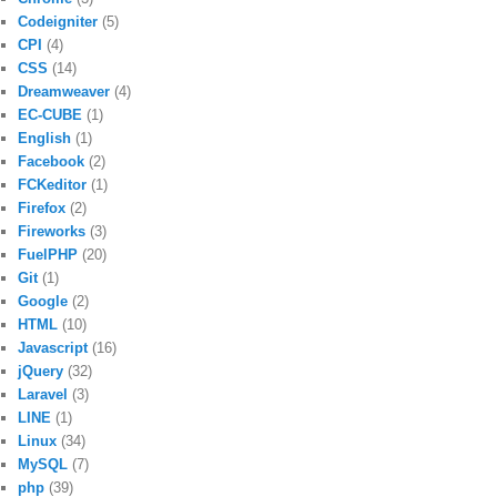
Codeigniter
(5)
CPI
(4)
CSS
(14)
Dreamweaver
(4)
EC-CUBE
(1)
English
(1)
Facebook
(2)
FCKeditor
(1)
Firefox
(2)
Fireworks
(3)
FuelPHP
(20)
Git
(1)
Google
(2)
HTML
(10)
Javascript
(16)
jQuery
(32)
Laravel
(3)
LINE
(1)
Linux
(34)
MySQL
(7)
php
(39)