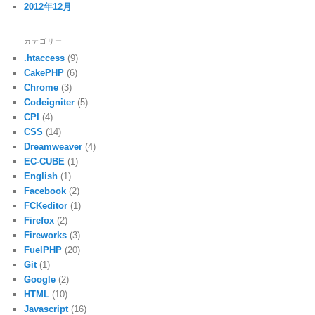
2012年12月
カテゴリー
.htaccess
(9)
CakePHP
(6)
Chrome
(3)
Codeigniter
(5)
CPI
(4)
CSS
(14)
Dreamweaver
(4)
EC-CUBE
(1)
English
(1)
Facebook
(2)
FCKeditor
(1)
Firefox
(2)
Fireworks
(3)
FuelPHP
(20)
Git
(1)
Google
(2)
HTML
(10)
Javascript
(16)