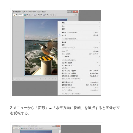
2.メニューから「変形」→「水平方向に反転」を選択すると画像が左
右反転する。