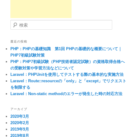
検索
最近の投稿
PHP：PHPの基礎知識 第1回 PHPの基礎的な概要について｜
PHP7初級試験対策
PHP：PHP7初級試験（PHP技術者認定試験）の資格取得合格へ
の受験対策や学習方法などについて
Laravel：PHPUnitを使用してテストする際の基本的な実施方法
Laravel：Route::resourceの「only」と「except」でリクエスト
を制限する
Laravel：Non-static methodのエラーが発生した時の対応方法
アーカイブ
2020年3月
2020年2月
2019年9月
2019年8月