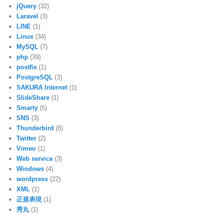
jQuery
(32)
Laravel
(3)
LINE
(1)
Linux
(34)
MySQL
(7)
php
(39)
postfix
(1)
PostgreSQL
(3)
SAKURA Internet
(1)
SlideShare
(1)
Smarty
(5)
SNS
(3)
Thunderbird
(8)
Twitter
(2)
Vimeo
(1)
Web service
(3)
Windows
(4)
wordpress
(22)
XML
(1)
正規表現
(1)
秀丸
(1)