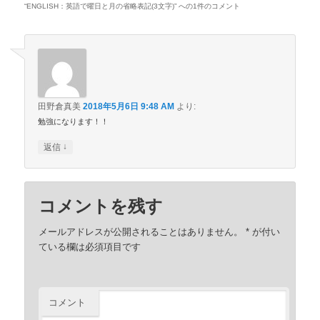
“
ENGLISH：英語で曜日と月の省略表記(3文字)
” への1件のコメント
田野倉真美
2018年5月6日 9:48 AM
より:
勉強になります！！
↓
返信
コメントを残す
メールアドレスが公開されることはありません。
*
が付い
ている欄は必須項目です
コメント