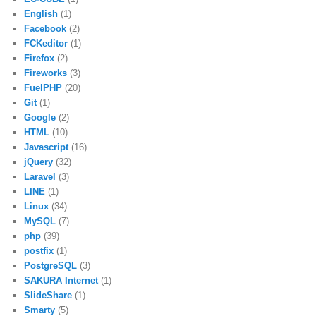
English
(1)
Facebook
(2)
FCKeditor
(1)
Firefox
(2)
Fireworks
(3)
FuelPHP
(20)
Git
(1)
Google
(2)
HTML
(10)
Javascript
(16)
jQuery
(32)
Laravel
(3)
LINE
(1)
Linux
(34)
MySQL
(7)
php
(39)
postfix
(1)
PostgreSQL
(3)
SAKURA Internet
(1)
SlideShare
(1)
Smarty
(5)