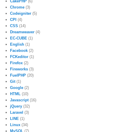
CakePHP
(6)
Chrome
(3)
Codeigniter
(5)
CPI
(4)
CSS
(14)
Dreamweaver
(4)
EC-CUBE
(1)
English
(1)
Facebook
(2)
FCKeditor
(1)
Firefox
(2)
Fireworks
(3)
FuelPHP
(20)
Git
(1)
Google
(2)
HTML
(10)
Javascript
(16)
jQuery
(32)
Laravel
(3)
LINE
(1)
Linux
(34)
MySQL
(7)