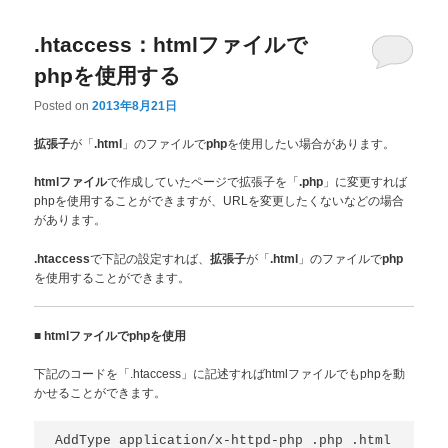
.htaccess：htmlファイルで
phpを使用する
Posted on
2013年8月21日
が「
」のファイルで
を使用したい場合があります。
拡張子
.html
php
で作成していたページで拡張子を「
」に変更すれば
htmlファイル
.php
phpを使用することができますが、URLを変更したくないなどの場合
があります。
で下記の設定すれば、
が「
」のファイルで
.htaccess
拡張子
.html
php
を使用することができます。
■
htmlファイルでphpを使用
下記のコードを「.htaccess」に記述すればhtmlファイルでもphpを動
かせることができます。