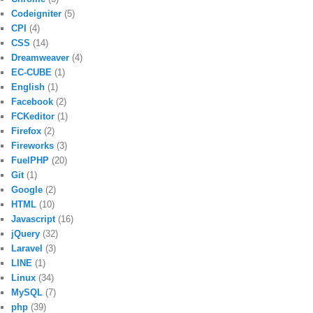
Codeigniter
(5)
CPI
(4)
CSS
(14)
Dreamweaver
(4)
EC-CUBE
(1)
English
(1)
Facebook
(2)
FCKeditor
(1)
Firefox
(2)
Fireworks
(3)
FuelPHP
(20)
Git
(1)
Google
(2)
HTML
(10)
Javascript
(16)
jQuery
(32)
Laravel
(3)
LINE
(1)
Linux
(34)
MySQL
(7)
php
(39)