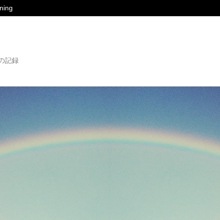
ing
の記録