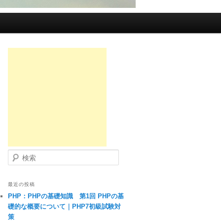
検索
最近の投稿
PHP：PHPの基礎知識 第1回 PHPの基
礎的な概要について｜PHP7初級試験対
策