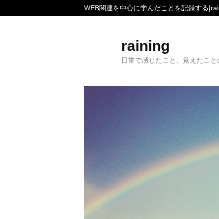
WEB関連を中心に学んだことを記録する|rain
raining
日常で感じたこと、覚えたこと