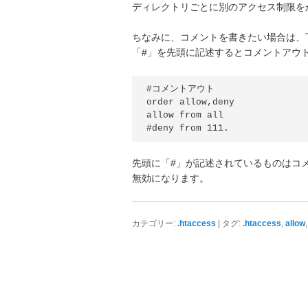
ディレクトリごとに別のアクセス制限を
ちなみに、コメントを書きたい場合は、
「#」を先頭に記述するとコメントアウ
#コメントアウト

order allow,deny

allow from all

先頭に「#」が記述されているものはコ
無効になります。
|
,
カテゴリー:
.htaccess
タグ:
.htaccess
allow