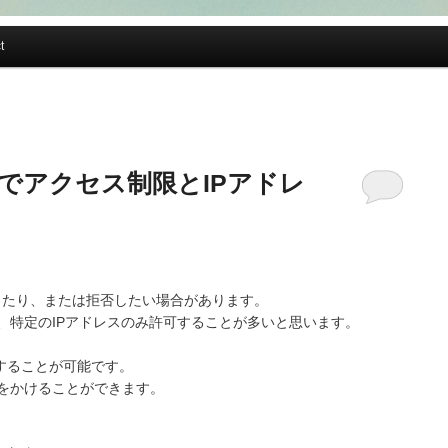
t
ccessでアクセス制限とIPアドレ
したり、または拒否したい場合があります。
、特定のIPアドレスのみ許可することが多いと思います。
することが可能です。
をかけることができます。