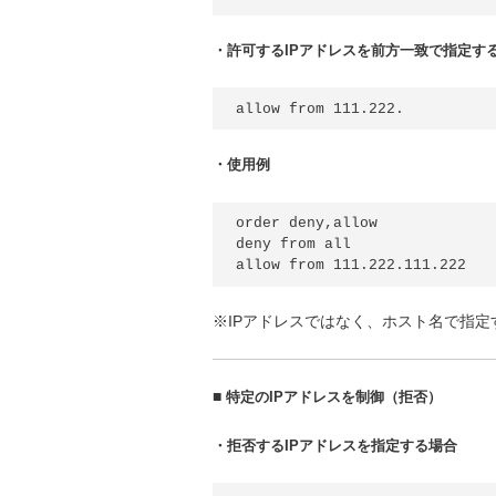
・許可するIPアドレスを前方一致で指定す
・使用例
order deny,allow

deny from all

※IPアドレスではなく、ホスト名で指
■
特定のIPアドレスを制御（拒否）
・拒否するIPアドレスを指定する場合