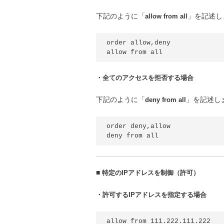
下記のように「
allow from all
」を記述し
order allow,deny

・全てのアクセスを拒否する場合
下記のように「
deny from all
」を記述し
order deny,allow

■
特定のIPアドレスを制御（許可）
・許可するIPアドレスを指定する場合