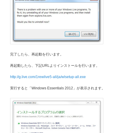
完了したら、再起動を行います。
再起動したら、下記URLよりインストールを行います。
http://g.live.com/1rewlive5-all/ja/wlsetup-all.exe
実行すると「Windows Essentials 2012」が表示されます。