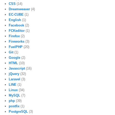
CSS
(14)
Dreamweaver
(4)
EC-CUBE
(1)
English
(1)
Facebook
(2)
FCKeditor
(1)
Firefox
(2)
Fireworks
(3)
FuelPHP
(20)
Git
(1)
Google
(2)
HTML
(10)
Javascript
(16)
jQuery
(32)
Laravel
(3)
LINE
(1)
Linux
(34)
MySQL
(7)
php
(39)
postfix
(1)
PostgreSQL
(3)