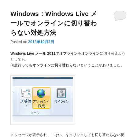
Windows：Windows Live メ
ールでオンラインに切り替わ
らない対処方法
Posted on
2013年10月3日
で
を
に切り替えよう
Windows Live メール 2011
オフライン
オンライン
としても、
何度行っても
に
ということがありました。
オンライン
切り替わらない
メッセージが表示され、「はい」をクリックしても切り替わらない状